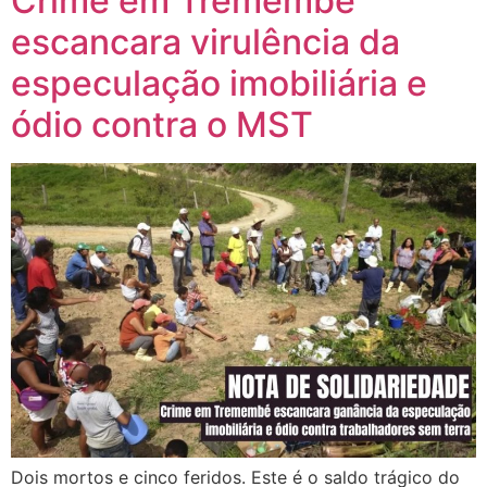
Crime em Tremembé
escancara virulência da
especulação imobiliária e
ódio contra o MST
Dois mortos e cinco feridos. Este é o saldo trágico do