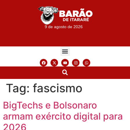
9 de agosto de 2026
Tag:
fascismo
BigTechs e Bolsonaro
armam exército digital para
2026