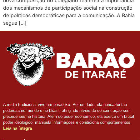
nova composição do colegiado reafirma a importância
dos mecanismos de participação social na construção
de políticas democráticas para a comunicação. A Bahia
segue […]
A mídia tradicional vive um paradoxo. Por um lado, ela nunca foi tão
poderosa no mundo e no Brasil, atingindo níveis de concentração sem
precedentes na história. Além do poder econômico, ela exerce um brutal
poder ideológico: manipula informações e condiciona comportamentos.
Leia na íntegra