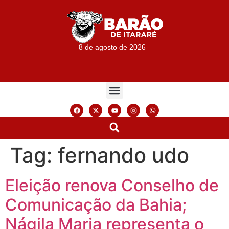
8 de agosto de 2026
Tag:
fernando udo
Eleição renova Conselho de
Comunicação da Bahia;
Nágila Maria representa o