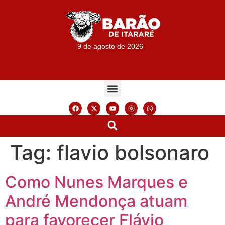
9 de agosto de 2026
Tag:
flavio bolsonaro
Como Nunes Marques e
André Mendonça atuam
para favorecer Flávio