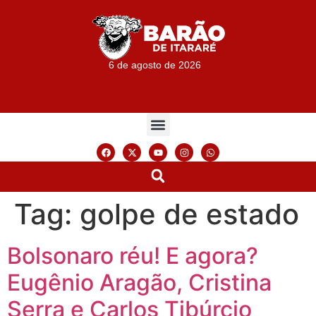
6 de agosto de 2026
Tag:
golpe de estado
Bolsonaro réu! E agora?
Eugênio Aragão, Cristina
Serra e Carlos Tibúrcio