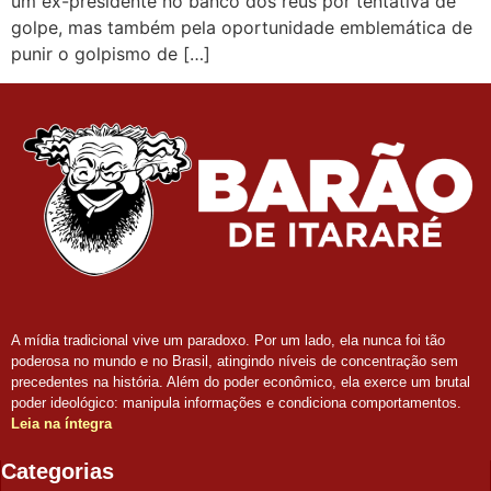
um ex-presidente no banco dos réus por tentativa de
golpe, mas também pela oportunidade emblemática de
punir o golpismo de […]
A mídia tradicional vive um paradoxo. Por um lado, ela nunca foi tão
poderosa no mundo e no Brasil, atingindo níveis de concentração sem
precedentes na história. Além do poder econômico, ela exerce um brutal
poder ideológico: manipula informações e condiciona comportamentos.
Leia na íntegra
Categorias