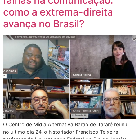
falhas na comunicação:
como a extrema-direita
avança no Brasil?
O Centro de Mídia Alternativa Barão de Itararé reuniu,
no último dia 24, o historiador Francisco Teixeira,