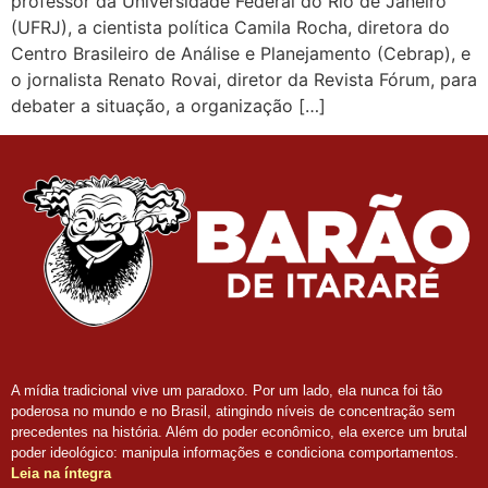
professor da Universidade Federal do Rio de Janeiro
(UFRJ), a cientista política Camila Rocha, diretora do
Centro Brasileiro de Análise e Planejamento (Cebrap), e
o jornalista Renato Rovai, diretor da Revista Fórum, para
debater a situação, a organização […]
A mídia tradicional vive um paradoxo. Por um lado, ela nunca foi tão
poderosa no mundo e no Brasil, atingindo níveis de concentração sem
precedentes na história. Além do poder econômico, ela exerce um brutal
poder ideológico: manipula informações e condiciona comportamentos.
Leia na íntegra