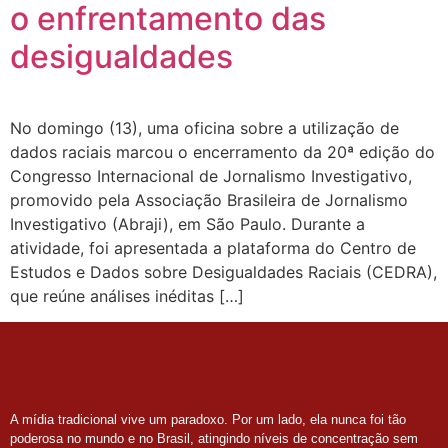
o enfrentamento das
desigualdades
No domingo (13), uma oficina sobre a utilização de
dados raciais marcou o encerramento da 20ª edição do
Congresso Internacional de Jornalismo Investigativo,
promovido pela Associação Brasileira de Jornalismo
Investigativo (Abraji), em São Paulo. Durante a
atividade, foi apresentada a plataforma do Centro de
Estudos e Dados sobre Desigualdades Raciais (CEDRA),
que reúne análises inéditas […]
A mídia tradicional vive um paradoxo. Por um lado, ela nunca foi tão
poderosa no mundo e no Brasil, atingindo níveis de concentração sem