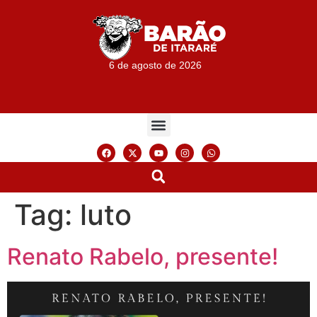
6 de agosto de 2026
Tag:
luto
Renato Rabelo, presente!