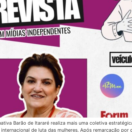
ativa Barão de Itararé realiza mais uma coletiva estratégi
internacional de luta das mulheres. Após remarcação por q