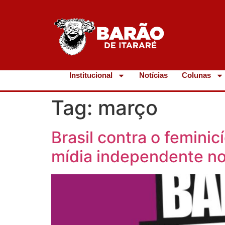
Institucional
Notícias
Colunas
Tag:
março
Brasil contra o feminic
mídia independente no