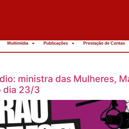
Multimídia
Publicações
Prestação de Contas
ídio: ministra das Mulheres, M
 dia 23/3