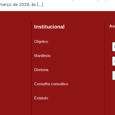
 março de 2026, às […]
Institucional
Ass
Objetivo
Manifesto
Diretoria
Conselho consultivo
Estatuto