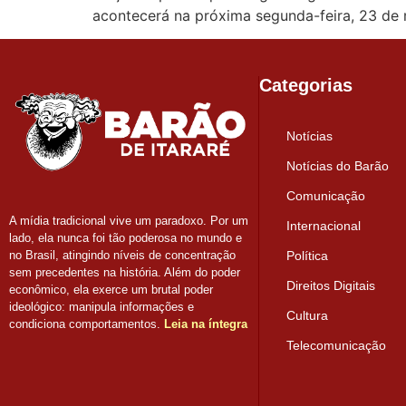
acontecerá na próxima segunda-feira, 23 de
Categorias
Notícias
Notícias do Barão
Comunicação
A mídia tradicional vive um paradoxo. Por um
Internacional
lado, ela nunca foi tão poderosa no mundo e
Política
no Brasil, atingindo níveis de concentração
sem precedentes na história. Além do poder
Direitos Digitais
econômico, ela exerce um brutal poder
ideológico: manipula informações e
Cultura
condiciona comportamentos.
Leia na íntegra
Telecomunicação