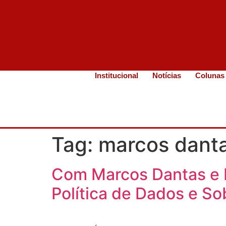
Institucional
Notícias
Colunas
Tag:
marcos dant
Com Marcos Dantas e H
Política de Dados e So