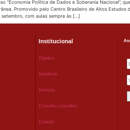
rso “Economia Política de Dados e Soberania Nacional”, que
ânea. Promovido pelo Centro Brasileiro de Altos Estudos d
e setembro, com aulas sempre às […]
Institucional
Ass
Objetivo
Manifesto
Diretoria
Conselho consultivo
Estatuto