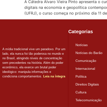
A Cátedra Álvaro Vieira Pinto apresenta o cu
digitais na economia e geopolítica contempor
(UFRJ), o curso começa no próximo dia 11 d
Categorias
Notícias
A mídia tradicional vive um paradoxo. Por um
Notícias do Barão
lado, ela nunca foi tão poderosa no mundo e
no Brasil, atingindo níveis de concentração
Comunicação
sem precedentes na história. Além do poder
econômico, ela exerce um brutal poder
Internacional
ideológico: manipula informações e
condiciona comportamentos.
Leia na íntegra
Política
Direitos Digitais
Cultura
Telecomunicação