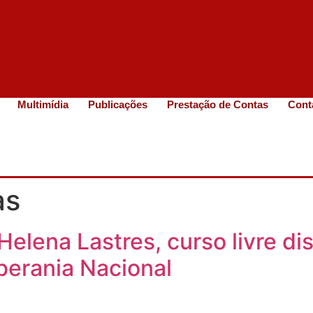
Multimídia
Publicações
Prestação de Contas
Cont
as
elena Lastres, curso livre di
berania Nacional