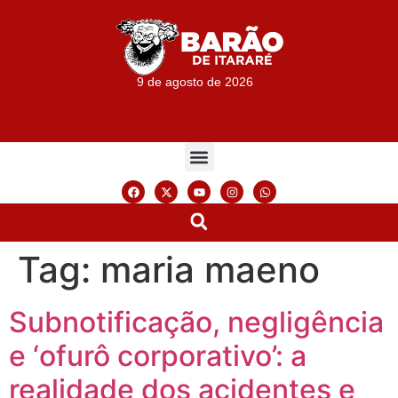
9 de agosto de 2026
Tag:
maria maeno
Subnotificação, negligência
e ‘ofurô corporativo’: a
realidade dos acidentes e