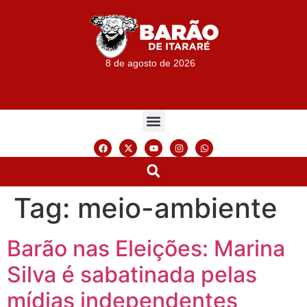
8 de agosto de 2026
Tag:
meio-ambiente
Barão nas Eleições: Marina
Silva é sabatinada pelas
mídias independentes