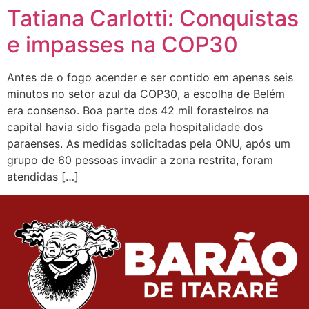
Tatiana Carlotti: Conquistas
e impasses na COP30
Antes de o fogo acender e ser contido em apenas seis
minutos no setor azul da COP30, a escolha de Belém
era consenso. Boa parte dos 42 mil forasteiros na
capital havia sido fisgada pela hospitalidade dos
paraenses. As medidas solicitadas pela ONU, após um
grupo de 60 pessoas invadir a zona restrita, foram
atendidas […]