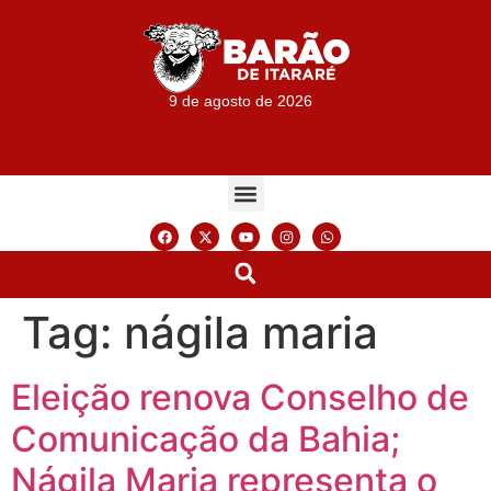
9 de agosto de 2026
Tag:
nágila maria
Eleição renova Conselho de
Comunicação da Bahia;
Nágila Maria representa o