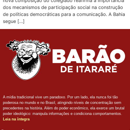
nova composição do colegiado reafirma a importância
dos mecanismos de participação social na construção
de políticas democráticas para a comunicação. A Bahia
segue […]
A mídia tradicional vive um paradoxo. Por um lado, ela nunca foi tão
poderosa no mundo e no Brasil, atingindo níveis de concentração sem
precedentes na história. Além do poder econômico, ela exerce um brutal
poder ideológico: manipula informações e condiciona comportamentos.
Leia na íntegra