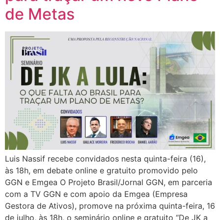
de Metas
Luis Nassif recebe convidados nesta quinta-feira (16),
às 18h, em debate online e gratuito promovido pelo
GGN e Emgea O Projeto Brasil/Jornal GGN, em parceria
com a TV GGN e com apoio da Emgea (Empresa
Gestora de Ativos), promove na próxima quinta-feira, 16
de julho, às 18h, o seminário online e gratuito “De JK a