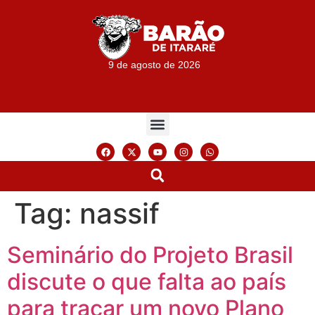
9 de agosto de 2026
Tag:
nassif
Seminário do Projeto Brasil
discute o que falta ao país
para traçar um novo Plano