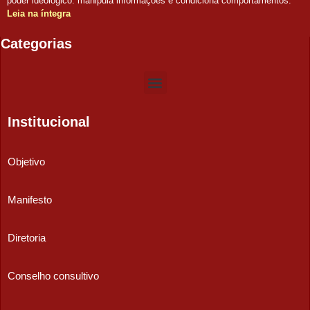
poder ideológico: manipula informações e condiciona comportamentos.
Leia na íntegra
Categorias
Institucional
Objetivo
Manifesto
Diretoria
Conselho consultivo