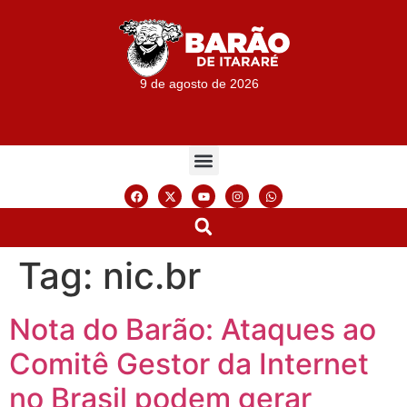
9 de agosto de 2026
Tag:
nic.br
Nota do Barão: Ataques ao
Comitê Gestor da Internet
no Brasil podem gerar