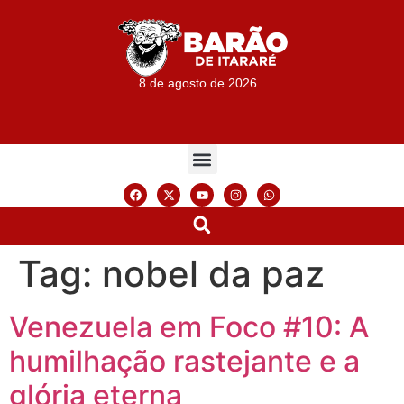
8 de agosto de 2026
Tag:
nobel da paz
Venezuela em Foco #10: A
humilhação rastejante e a
glória eterna