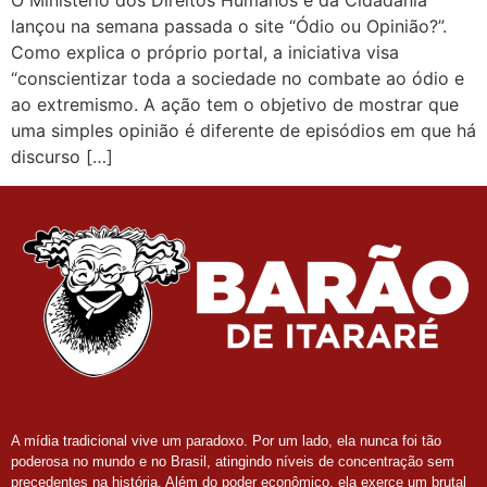
O Ministério dos Direitos Humanos e da Cidadania
lançou na semana passada o site “Ódio ou Opinião?”.
Como explica o próprio portal, a iniciativa visa
“conscientizar toda a sociedade no combate ao ódio e
ao extremismo. A ação tem o objetivo de mostrar que
uma simples opinião é diferente de episódios em que há
discurso […]
A mídia tradicional vive um paradoxo. Por um lado, ela nunca foi tão
poderosa no mundo e no Brasil, atingindo níveis de concentração sem
precedentes na história. Além do poder econômico, ela exerce um brutal