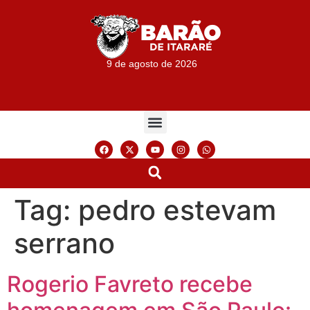
9 de agosto de 2026
Tag:
pedro estevam
serrano
Rogerio Favreto recebe