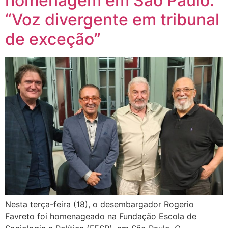
homenagem em São Paulo:
“Voz divergente em tribunal
de exceção”
Nesta terça-feira (18), o desembargador Rogerio
Favreto foi homenageado na Fundação Escola de