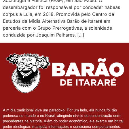
Sociologia e Política (FESP), em São Paulo. O
desembargador foi responsável por conceder habeas
corpus a Lula, em 2018. Promovida pelo Centro de
Estudos da Mídia Alternativa Barão de Itararé em
parceria com o Grupo Prerrogativas, a solenidade
conduzida por Joaquim Palhares, […]
A mídia tradicional vive um paradoxo. Por um lado, ela nunca foi tão
poderosa no mundo e no Brasil, atingindo níveis de concentração sem
precedentes na história. Além do poder econômico, ela exerce um brutal
poder ideológico: manipula informações e condiciona comportamentos.