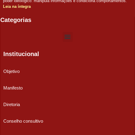
poder ideológico: manipula informações e condiciona comportamentos.
Leia na íntegra
Categorias
Institucional
Objetivo
Manifesto
Diretoria
Conselho consultivo