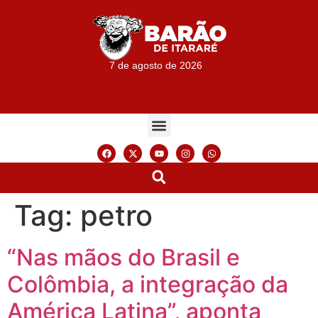
7 de agosto de 2026
Tag:
petro
“Nas mãos do Brasil e
Colômbia, a integração da
América Latina”, aponta