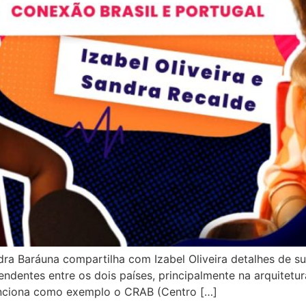
dra Baráuna compartilha com Izabel Oliveira detalhes de s
dentes entre os dois países, principalmente na arquitetura 
enciona como exemplo o CRAB (Centro […]