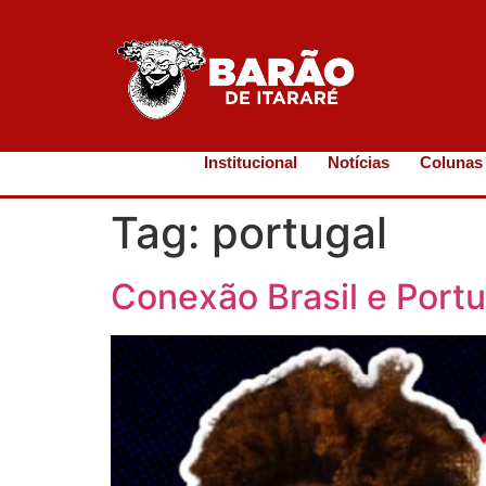
Institucional
Notícias
Colunas
Tag:
portugal
Conexão Brasil e Port