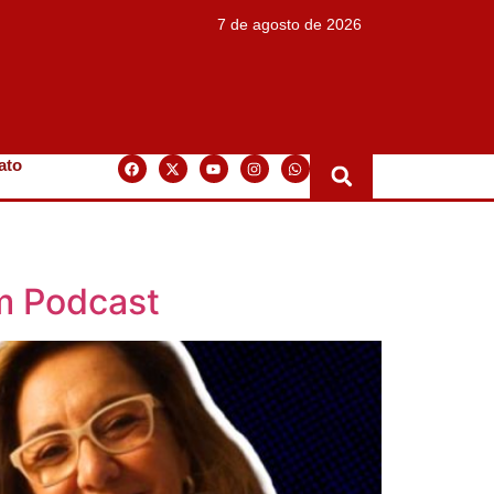
7 de agosto de 2026
ato
im Podcast