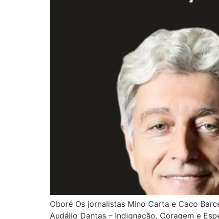
Oboré Os jornalistas Mino Carta e Caco Bar
Audálio Dantas – Indignação, Coragem e Espe