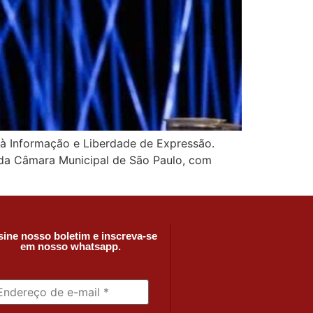
 à Informação e Liberdade de Expressão.
e da Câmara Municipal de São Paulo, com
ine nosso boletim e inscreva-se
em nosso whatsapp.