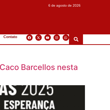
6 de agosto de 2026
Contato
 Caco Barcellos nesta