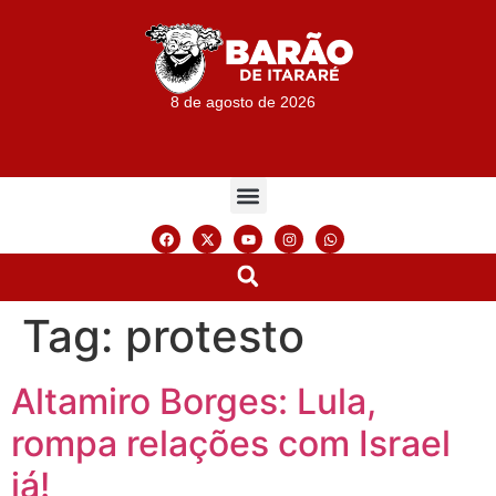
8 de agosto de 2026
Tag:
protesto
Altamiro Borges: Lula,
rompa relações com Israel
já!