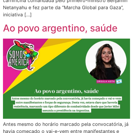
carnificina comandada pelo primeiro-ministro Benjamin
Netanyahu e fez parte da “Marcha Global para Gaza”,
iniciativa […]
Ao povo argentino, saúde
Antes mesmo do horário marcado pela convocatória, já
havia começado o vai-e-vem entre manifestantes e