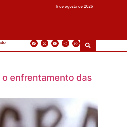
6 de agosto de 2026
ato
a o enfrentamento das