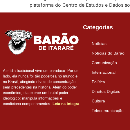
plataforma do Centro de Estudos e Dados sob
Categorias
Notícias
Notícias do Barão
Comunicação
A mídia tradicional vive um paradoxo. Por um
Internacional
lado, ela nunca foi tão poderosa no mundo e
Política
no Brasil, atingindo níveis de concentração
sem precedentes na história. Além do poder
Direitos Digitais
econômico, ela exerce um brutal poder
ideológico: manipula informações e
Cultura
condiciona comportamentos.
Leia na íntegra
Telecomunicação