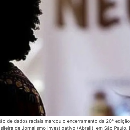
ação de dados raciais marcou o encerramento da 20ª ediçã
ileira de Jornalismo Investigativo (Abraji), em São Paulo. 