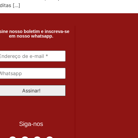
ditas […]
ine nosso boletim e inscreva-se
em nosso whatsapp.
Siga-nos