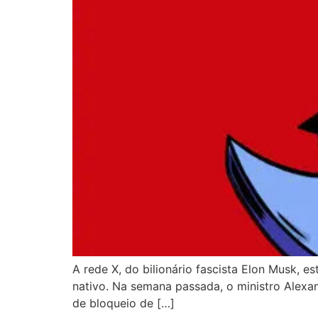
A rede X, do bilionário fascista Elon Musk, e
nativo. Na semana passada, o ministro Alexa
de bloqueio de […]