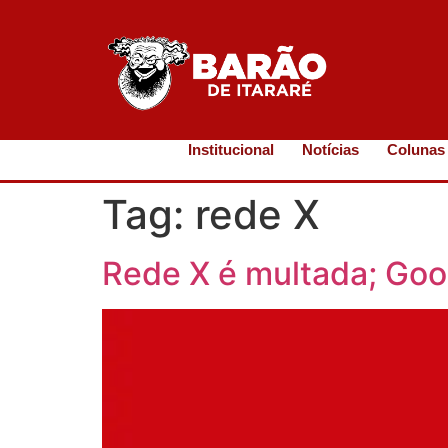
Institucional
Notícias
Colunas
Tag:
rede X
Rede X é multada; Goo