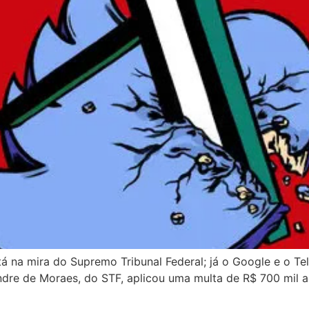
stá na mira do Supremo Tribunal Federal; já o Google e o T
ndre de Moraes, do STF, aplicou uma multa de R$ 700 mil a