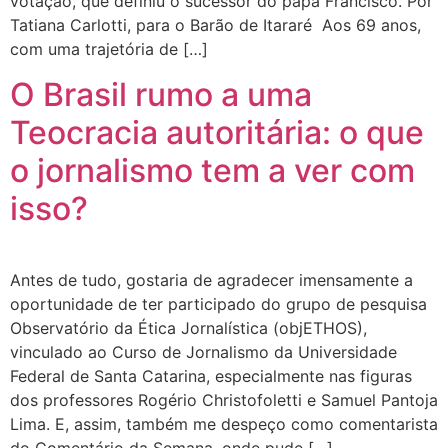
votação, que definiu o sucessor do papa Francisco. Por
Tatiana Carlotti, para o Barão de Itararé Aos 69 anos,
com uma trajetória de […]
O Brasil rumo a uma
Teocracia autoritária: o que
o jornalismo tem a ver com
isso?
Antes de tudo, gostaria de agradecer imensamente a
oportunidade de ter participado do grupo de pesquisa
Observatório da Ética Jornalística (objETHOS),
vinculado ao Curso de Jornalismo da Universidade
Federal de Santa Catarina, especialmente nas figuras
dos professores Rogério Christofoletti e Samuel Pantoja
Lima. E, assim, também me despeço como comentarista
do Comentário da Semana, onde pude […]