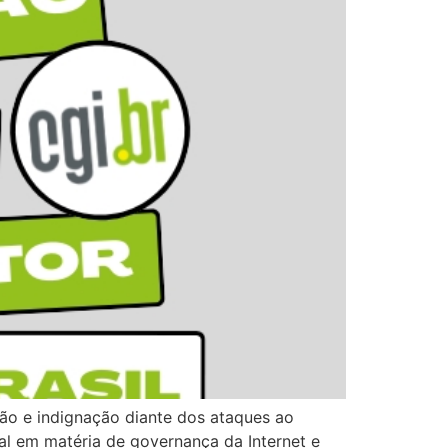
ção e indignação diante dos ataques ao
onal em matéria de governança da Internet e