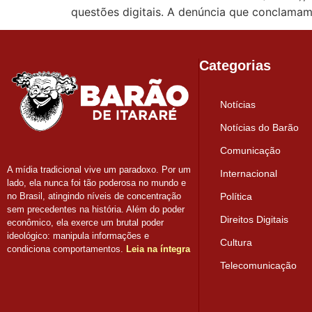
questões digitais. A denúncia que conclama
Categorias
Notícias
Notícias do Barão
Comunicação
A mídia tradicional vive um paradoxo. Por um
Internacional
lado, ela nunca foi tão poderosa no mundo e
Política
no Brasil, atingindo níveis de concentração
sem precedentes na história. Além do poder
Direitos Digitais
econômico, ela exerce um brutal poder
ideológico: manipula informações e
Cultura
condiciona comportamentos.
Leia na íntegra
Telecomunicação