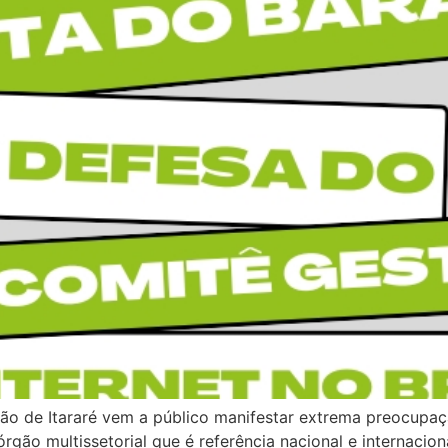
rão de Itararé vem a público manifestar extrema preocupa
 órgão multissetorial que é referência nacional e internaci