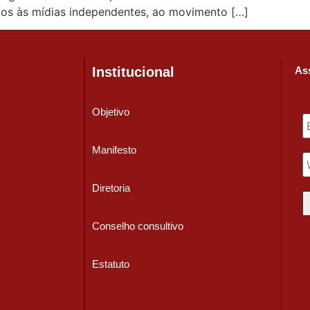
mos às mídias independentes, ao movimento […]
Institucional
Ass
Objetivo
Manifesto
Diretoria
Conselho consultivo
Estatuto