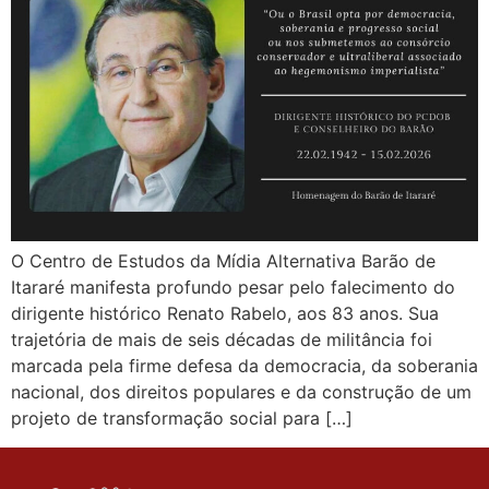
O Centro de Estudos da Mídia Alternativa Barão de
Itararé manifesta profundo pesar pelo falecimento do
dirigente histórico Renato Rabelo, aos 83 anos. Sua
trajetória de mais de seis décadas de militância foi
marcada pela firme defesa da democracia, da soberania
nacional, dos direitos populares e da construção de um
projeto de transformação social para […]