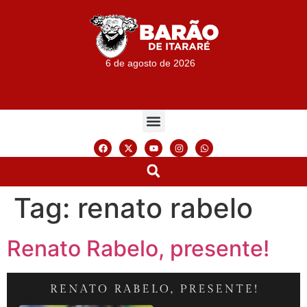
6 de agosto de 2026
Tag:
renato rabelo
Renato Rabelo, presente!