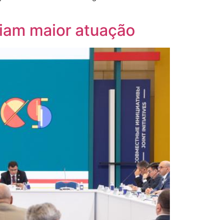
iam maior atuação