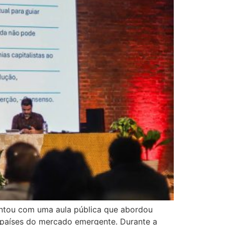
contou com uma aula pública que abordou
 países do mercado emergente. Durante a