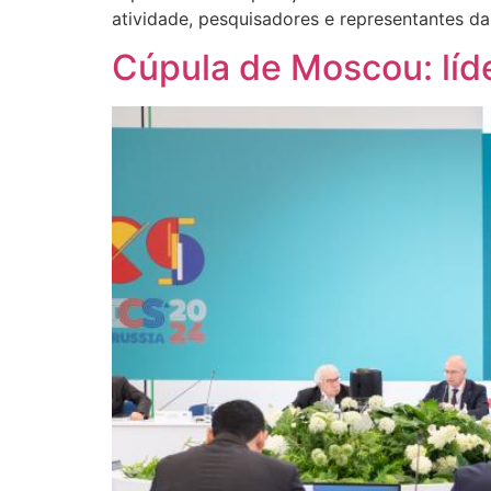
atividade, pesquisadores e representantes d
Cúpula de Moscou: líd