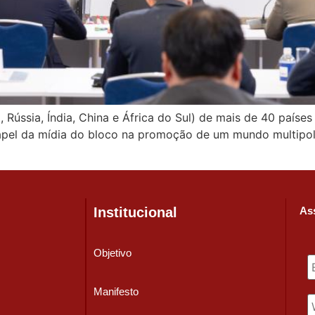
, Rússia, Índia, China e África do Sul) de mais de 40 paíse
apel da mídia do bloco na promoção de um mundo multipola
Institucional
Ass
Objetivo
Manifesto