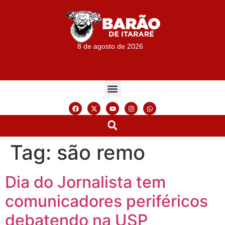
8 de agosto de 2026
Tag:
são remo
Dia do Jornalista tem
comunicadores periféricos
debatendo na USP