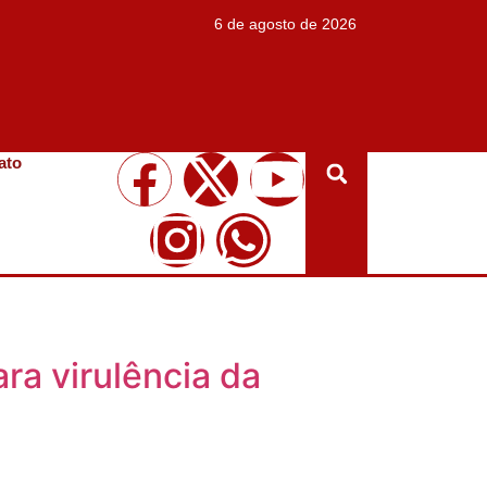
6 de agosto de 2026
ato
a virulência da