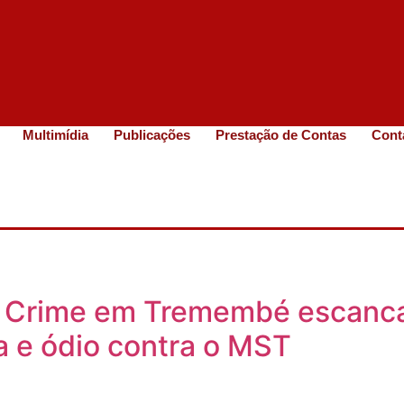
Multimídia
Publicações
Prestação de Contas
Cont
: Crime em Tremembé escancar
a e ódio contra o MST