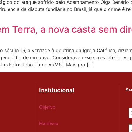
 trágico do ataque sofrido pelo Acampamento Olga Benário
irulência da disputa fundiária no Brasil, já que o crime é r
em Terra, a nova casta sem dir
século 16, a verdade à doutrina da Igreja Católica, dizia
o genocídio de um povo. Consideravam-se seres inferiores,
Santos Foto: João Pompeu/MST Mais pra […]
Institucional
Ass
Objetivo
Manifesto