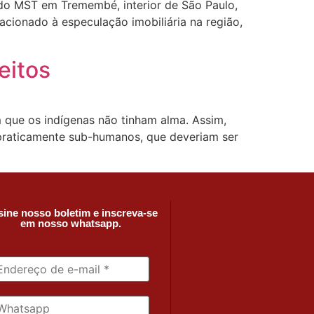
 do MST em Tremembé, interior de São Paulo,
elacionado à especulação imobiliária na região,
eitos
m que os indígenas não tinham alma. Assim,
 praticamente sub-humanos, que deveriam ser
ine nosso boletim e inscreva-se
em nosso whatsapp.