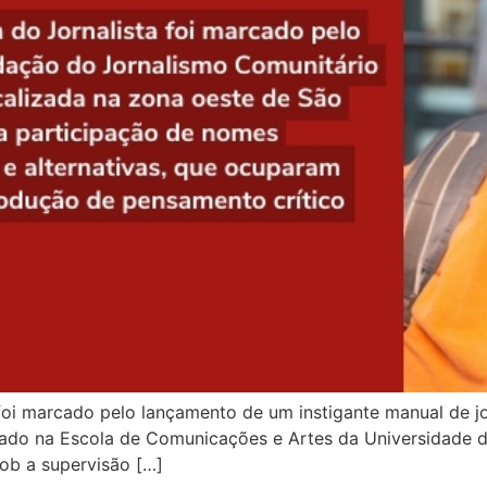
a foi marcado pelo lançamento de um instigante manual de
izado na Escola de Comunicações e Artes da Universidade
sob a supervisão […]