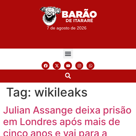
7 de agosto de 2026
Tag:
wikileaks
Julian Assange deixa prisão
em Londres após mais de
cinco anos e vai para a