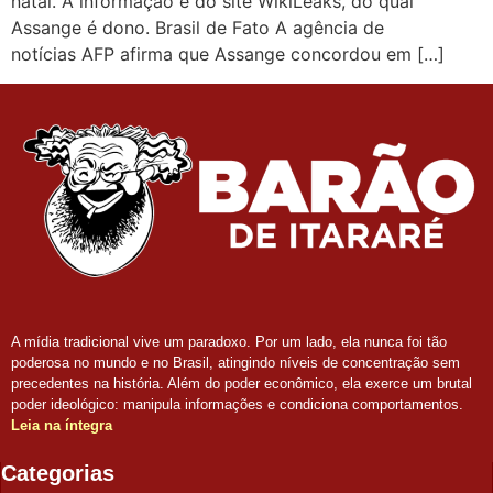
natal. A informação é do site WikiLeaks, do qual
Assange é dono. Brasil de Fato A agência de
notícias AFP afirma que Assange concordou em […]
A mídia tradicional vive um paradoxo. Por um lado, ela nunca foi tão
poderosa no mundo e no Brasil, atingindo níveis de concentração sem
precedentes na história. Além do poder econômico, ela exerce um brutal
poder ideológico: manipula informações e condiciona comportamentos.
Leia na íntegra
Categorias