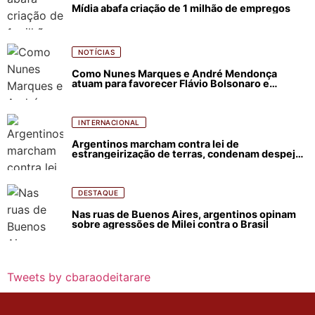
Mídia abafa criação de 1 milhão de empregos
NOTÍCIAS
Como Nunes Marques e André Mendonça
atuam para favorecer Flávio Bolsonaro e
abastecer ódio contra Lula
INTERNACIONAL
Argentinos marcham contra lei de
estrangeirização de terras, condenam despejos
e incêndios florestais
DESTAQUE
Nas ruas de Buenos Aires, argentinos opinam
sobre agressões de Milei contra o Brasil
Tweets by cbaraodeitarare