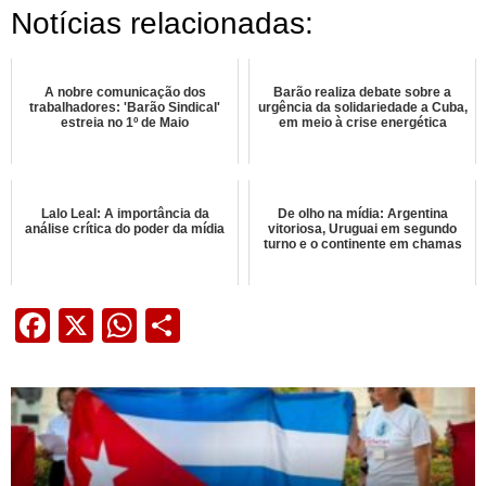
Notícias relacionadas:
A nobre comunicação dos
Barão realiza debate sobre a
trabalhadores: 'Barão Sindical'
urgência da solidariedade a Cuba,
estreia no 1º de Maio
em meio à crise energética
Lalo Leal: A importância da
De olho na mídia: Argentina
análise crítica do poder da mídia
vitoriosa, Uruguai em segundo
turno e o continente em chamas
Facebook
X
WhatsApp
Share