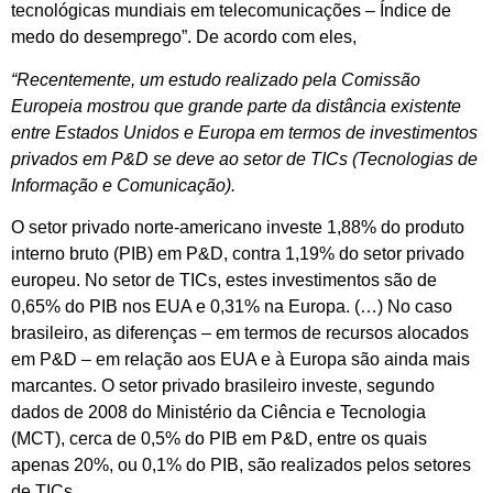
tecnológicas mundiais em telecomunicações – Índice de
medo do desemprego”. De acordo com eles,
“Recentemente, um estudo realizado pela Comissão
Europeia mostrou que grande parte da distância existente
entre Estados Unidos e Europa em termos de investimentos
privados em P&D se deve ao setor de TICs (Tecnologias de
Informação e Comunicação).
O setor privado norte-americano investe 1,88% do produto
interno bruto (PIB) em P&D, contra 1,19% do setor privado
europeu. No setor de TICs, estes investimentos são de
0,65% do PIB nos EUA e 0,31% na Europa. (…) No caso
brasileiro, as diferenças – em termos de recursos alocados
em P&D – em relação aos EUA e à Europa são ainda mais
marcantes. O setor privado brasileiro investe, segundo
dados de 2008 do Ministério da Ciência e Tecnologia
(MCT), cerca de 0,5% do PIB em P&D, entre os quais
apenas 20%, ou 0,1% do PIB, são realizados pelos setores
de TICs.