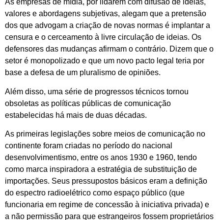
As empresas de mídia, por lidarem com difusão de ideias,
valores e abordagens subjetivas, alegam que a pretensão
dos que advogam a criação de novas normas é implantar a
censura e o cerceamento à livre circulação de ideias. Os
defensores das mudanças afirmam o contrário. Dizem que o
setor é monopolizado e que um novo pacto legal teria por
base a defesa de um pluralismo de opiniões.
Além disso, uma série de progressos técnicos tornou
obsoletas as políticas públicas de comunicação
estabelecidas há mais de duas décadas.
As primeiras legislações sobre meios de comunicação no
continente foram criadas no período do nacional
desenvolvimentismo, entre os anos 1930 e 1960, tendo
como marca inspiradora a estratégia de substituição de
importações. Seus pressupostos básicos eram a definição
do espectro radioelétrico como espaço público (que
funcionaria em regime de concessão à iniciativa privada) e
a não permissão para que estrangeiros fossem proprietários