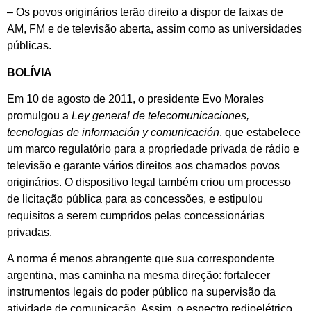
– Os povos originários terão direito a dispor de faixas de
AM, FM e de televisão aberta, assim como as universidades
públicas.
BOLÍVIA
Em 10 de agosto de 2011, o presidente Evo Morales
promulgou a
Ley general de telecomunicaciones,
tecnologias de información y comunicación
, que estabelece
um marco regulatório para a propriedade privada de rádio e
televisão e garante vários direitos aos chamados povos
originários. O dispositivo legal também criou um processo
de licitação pública para as concessões, e estipulou
requisitos a serem cumpridos pelas concessionárias
privadas.
A norma é menos abrangente que sua correspondente
argentina, mas caminha na mesma direção: fortalecer
instrumentos legais do poder público na supervisão da
atividade de comunicação. Assim, o espectro redioelétrico,