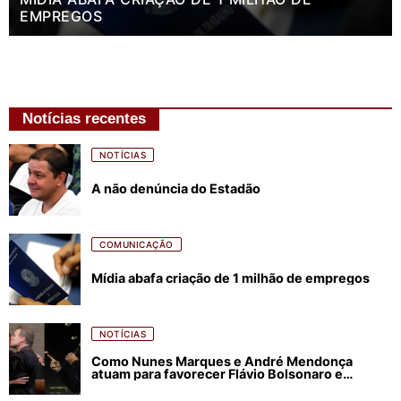
EMPREGOS
Notícias recentes
NOTÍCIAS
A não denúncia do Estadão
COMUNICAÇÃO
Mídia abafa criação de 1 milhão de empregos
NOTÍCIAS
Como Nunes Marques e André Mendonça
atuam para favorecer Flávio Bolsonaro e
abastecer ódio contra Lula