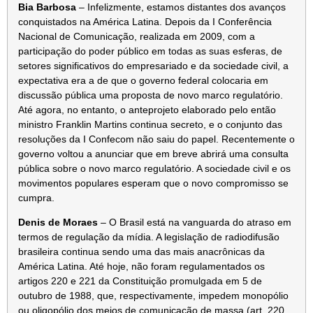
Bia Barbosa
– Infelizmente, estamos distantes dos avanços
conquistados na América Latina. Depois da I Conferência
Nacional de Comunicação, realizada em 2009, com a
participação do poder público em todas as suas esferas, de
setores significativos do empresariado e da sociedade civil, a
expectativa era a de que o governo federal colocaria em
discussão pública uma proposta de novo marco regulatório.
Até agora, no entanto, o anteprojeto elaborado pelo então
ministro Franklin Martins continua secreto, e o conjunto das
resoluções da I Confecom não saiu do papel. Recentemente o
governo voltou a anunciar que em breve abrirá uma consulta
pública sobre o novo marco regulatório. A sociedade civil e os
movimentos populares esperam que o novo compromisso se
cumpra.
Denis de Moraes
– O Brasil está na vanguarda do atraso em
termos de regulação da mídia. A legislação de radiodifusão
brasileira continua sendo uma das mais anacrônicas da
América Latina. Até hoje, não foram regulamentados os
artigos 220 e 221 da Constituição promulgada em 5 de
outubro de 1988, que, respectivamente, impedem monopólio
ou oligopólio dos meios de comunicação de massa (art. 220,