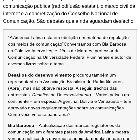
comunicação pública (radiodifusão estatal), o marco civil da
internet e a concretização do Conselho Nacional de
Comunicação. São debates que ainda aguardam desfecho.
“A América Latina está em ebulição em matéria de regulação
dos meios de comunicação”Conversamos com Bia Barbosa,
do Coletivo Intervozes, e Dênis de Moraes, professor de
Comunicação na Universidade Federal Fluminense e autor de
diversos livros sobre o tema.
Desafios do desenvolvimento
procurou também um
representante da Associação Brasileira de Radiodifusores
(Abra), mas não obteve resposta. A seguir, trechos das
entrevistas.
Desafios do Desenvolvimento
– Vários países do
continente – em especial Argentina, Bolívia e Venezuela – têm
aprovado novas regulamentações sobre as comunicações.
Como você vê este panorama?
Bia Barbosa
– A atualização dos marcos regulatórios da
comunicação em diferentes países da América Latina mostra
vontade política dos governos e apoio da população para dar