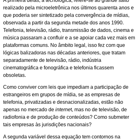
A primeira delas, a tecnológica, refere-se ao grande salto
realizado pela microeletrônica nos últimos quarenta anos e
que poderia ser sintetizado pela convergência de mídias,
observada a partir da segunda metade dos anos 1990.
Telefonia, televisão, rádio, transmissão de dados, cinema e
música passaram a confluir e a se apoiar cada vez mais em
plataformas comuns. No âmbito legal, isso fez com que
lógicas balizadoras nas décadas anteriores, que tratam
separadamente de televisão, rádio, indústria
cinematográfica e fonográfica e telefonia ficassem
obsoletas.
Como conviver com leis que impediam a participação de
estrangeiros em grupos de mídia, se as empresas de
telefonia, privatizadas e desnacionalizadas, estão não
apenas no mercado de
interne
t, mas no de televisão, de
radiofonia e de produção de conteúdos? Como submeter
tais empresas às jurisdições nacionais?
A segunda variável dessa equação tem contornos na