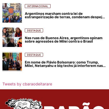
INTERNACIONAL
Argentinos marcham contra lei de
estrangeirização de terras, condenam despejos
e incêndios florestais
DESTAQUE
Nas ruas de Buenos Aires, argentinos opinam
sobre agressões de Milei contra o Brasil
DESTAQUE
Em nome de Flávio Bolsonaro: como Trump,
Milei, Netanyahu e big techs já interferem nas
eleições no Brasil
Tweets by cbaraodeitarare