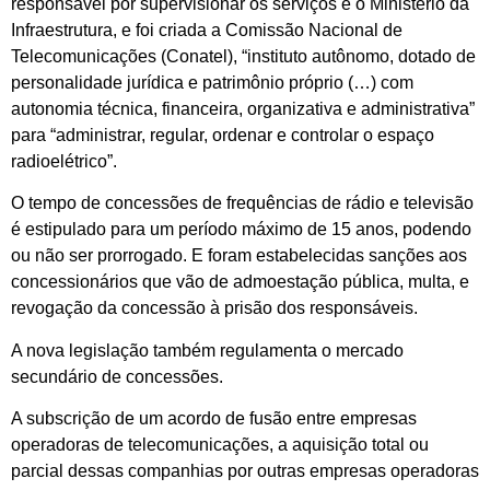
responsável por supervisionar os serviços é o Ministério da
Infraestrutura, e foi criada a Comissão Nacional de
Telecomunicações (Conatel), “instituto autônomo, dotado de
personalidade jurídica e patrimônio próprio (…) com
autonomia técnica, financeira, organizativa e administrativa”
para “administrar, regular, ordenar e controlar o espaço
radioelétrico”.
O tempo de concessões de frequências de rádio e televisão
é estipulado para um período máximo de 15 anos, podendo
ou não ser prorrogado. E foram estabelecidas sanções aos
concessionários que vão de admoestação pública, multa, e
revogação da concessão à prisão dos responsáveis.
A nova legislação também regulamenta o mercado
secundário de concessões.
A subscrição de um acordo de fusão entre empresas
operadoras de telecomunicações, a aquisição total ou
parcial dessas companhias por outras empresas operadoras