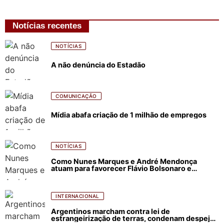
Notícias recentes
NOTÍCIAS
A não denúncia do Estadão
COMUNICAÇÃO
Mídia abafa criação de 1 milhão de empregos
NOTÍCIAS
Como Nunes Marques e André Mendonça
atuam para favorecer Flávio Bolsonaro e
abastecer ódio contra Lula
INTERNACIONAL
Argentinos marcham contra lei de
estrangeirização de terras, condenam despejos