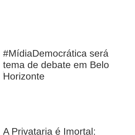
#MídiaDemocrática será
tema de debate em Belo
Horizonte
A Privataria é Imortal: