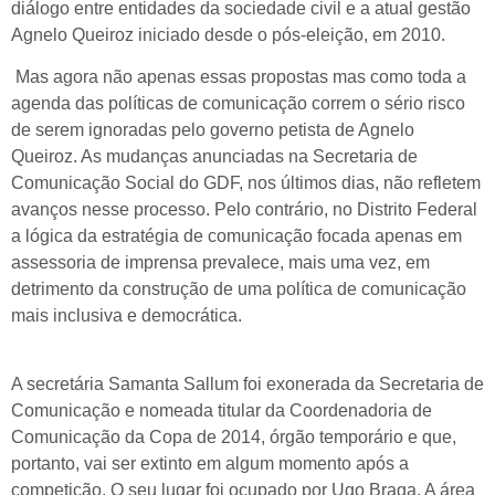
diálogo entre entidades da sociedade civil e a atual gestão
Agnelo Queiroz iniciado desde o pós-eleição, em 2010.
Mas agora não apenas essas propostas mas como toda a
agenda das políticas de comunicação correm o sério risco
de serem ignoradas pelo governo petista de Agnelo
Queiroz. As mudanças anunciadas na Secretaria de
Comunicação Social do GDF, nos últimos dias, não refletem
avanços nesse processo. Pelo contrário, no Distrito Federal
a lógica da estratégia de comunicação focada apenas em
assessoria de imprensa prevalece, mais uma vez, em
detrimento da construção de uma política de comunicação
mais inclusiva e democrática.
A secretária Samanta Sallum foi exonerada da Secretaria de
Comunicação e nomeada titular da Coordenadoria de
Comunicação da Copa de 2014, órgão temporário e que,
portanto, vai ser extinto em algum momento após a
competição. O seu lugar foi ocupado por Ugo Braga. A área