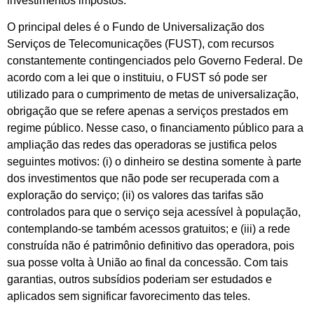
investimentos impostos.
O principal deles é o Fundo de Universalização dos
Serviços de Telecomunicações (FUST), com recursos
constantemente contingenciados pelo Governo Federal. De
acordo com a lei que o instituiu, o FUST só pode ser
utilizado para o cumprimento de metas de universalização,
obrigação que se refere apenas a serviços prestados em
regime público. Nesse caso, o financiamento público para a
ampliação das redes das operadoras se justifica pelos
seguintes motivos: (i) o dinheiro se destina somente à parte
dos investimentos que não pode ser recuperada com a
exploração do serviço; (ii) os valores das tarifas são
controlados para que o serviço seja acessível à população,
contemplando-se também acessos gratuitos; e (iii) a rede
construída não é patrimônio definitivo das operadora, pois
sua posse volta à União ao final da concessão. Com tais
garantias, outros subsídios poderiam ser estudados e
aplicados sem significar favorecimento das teles.