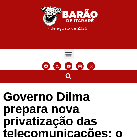
7 de agosto de 2026
Governo Dilma
prepara nova
privatização das
telecomunicações: o