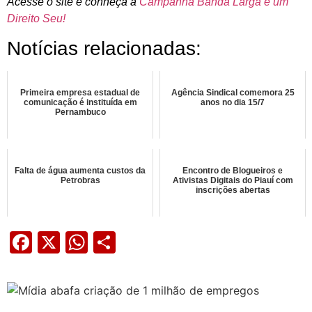
Acesse o site e conheça a
Campanha Banda Larga é um
Direito Seu!
Notícias relacionadas:
Primeira empresa estadual de
Agência Sindical comemora 25
comunicação é instituída em
anos no dia 15/7
Pernambuco
Falta de água aumenta custos da
Encontro de Blogueiros e
Petrobras
Ativistas Digitais do Piauí com
inscrições abertas
Facebook
X
WhatsApp
Share