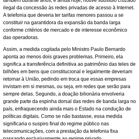
também durante anos, e ainda hoje, houve subsídio cruzado
ilegal da concessão às redes privadas de acesso à Internet.
A telefonia que deveria ter tarifas menores passou a se
constituir na garantidora da expansão da banda larga
conforme critérios de mercado e de interesse econômico
das operadoras.
Assim, a medida cogitada pelo Ministro Paulo Bernardo
aponta ao menos dois graves problemas. Primeiro, ela
significa a transferência definitiva ao patrimônio das teles de
bilhões em bens que constitucional e legalmente deveriam
retornar à União, pedindo em troca que essas empresas
invistam em si mesmas, ou seja, em redes que serão para
sempre delas. Segundo, a doação bilionária envolveria
grande parte da espinha dorsal das redes de banda larga no
país, enfraquecendo ainda mais o Estado na condução de
políticas digitais. Como se não bastasse, essa medida
significaria o suspiro final do regime público nas
telecomunicações, com a prestação da telefonia fixa
passando exclusivamente ao regime privado.