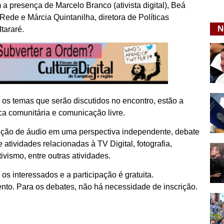
a presença de Marcelo Branco (ativista digital), Beá
A Rede e Márcia Quintanilha, diretora de Políticas
N
tararé.
 os temas que serão discutidos no encontro, estão a
ica comunitária e comunicação livre.
dução de áudio em uma perspectiva independente, debate
atividades relacionadas à TV Digital, fotografia,
ivismo, entre outras atividades.
s interessados e a participação é gratuita.
nto. Para os debates, não há necessidade de inscrição.