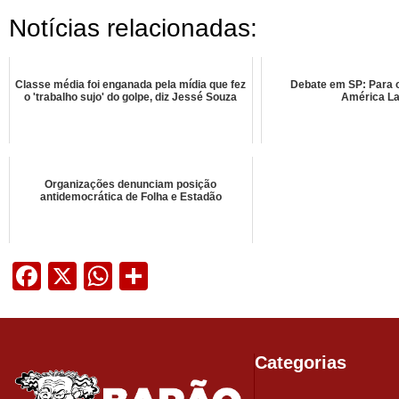
Notícias relacionadas:
Classe média foi enganada pela mídia que fez
Debate em SP: Para 
o 'trabalho sujo' do golpe, diz Jessé Souza
América La
Organizações denunciam posição
antidemocrática de Folha e Estadão
Facebook
X
WhatsApp
Share
Categorias