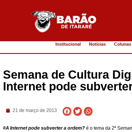
Institucional
Notícias
Colunas
Semana de Cultura Dig
Internet pode subverte
21 de março de 2013
#A Internet pode subverter a ordem?
é o tema da 2ª Semana