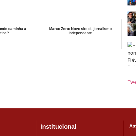
onde caminha a
Marco Zero: Novo site de jornalismo
tina?
independente
Twe
Institucional
Ass