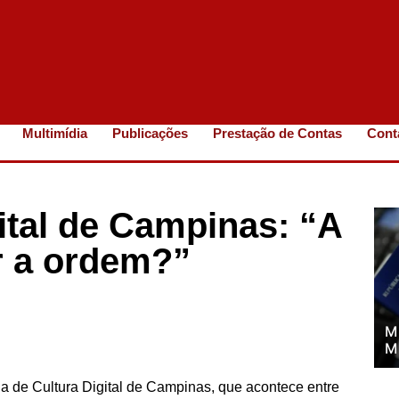
Multimídia
Publicações
Prestação de Contas
Cont
ital de Campinas: “A
r a ordem?”
M
M
 de Cultura Digital de Campinas, que acontece entre