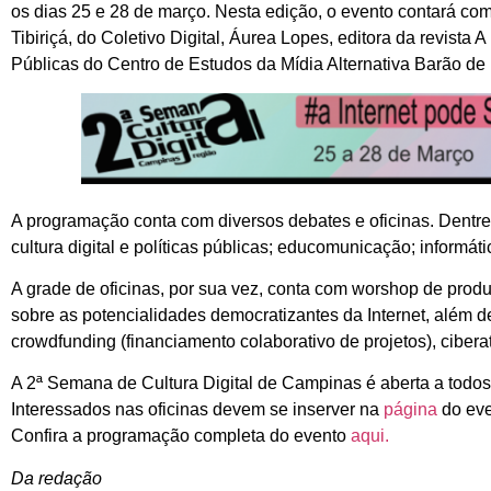
os dias 25 e 28 de março. Nesta edição, o evento contará com 
Tibiriçá, do Coletivo Digital, Áurea Lopes, editora da revista 
Públicas do Centro de Estudos da Mídia Alternativa Barão de I
A programação conta com diversos debates e oficinas. Dentre
cultura digital e políticas públicas; educomunicação; informát
A grade de oficinas, por sua vez, conta com worshop de pro
sobre as potencialidades democratizantes da Internet, além de 
crowdfunding (financiamento colaborativo de projetos), ciberat
A 2ª Semana de Cultura Digital de Campinas é aberta a todos o
Interessados nas oficinas devem se inserver na
página
do eve
Confira a programação completa do evento
aqui.
Da redação