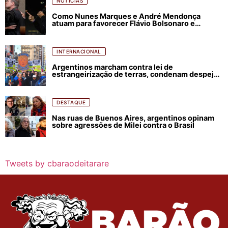
NOTÍCIAS
Como Nunes Marques e André Mendonça
atuam para favorecer Flávio Bolsonaro e
abastecer ódio contra Lula
INTERNACIONAL
Argentinos marcham contra lei de
estrangeirização de terras, condenam despejos
e incêndios florestais
DESTAQUE
Nas ruas de Buenos Aires, argentinos opinam
sobre agressões de Milei contra o Brasil
Tweets by cbaraodeitarare