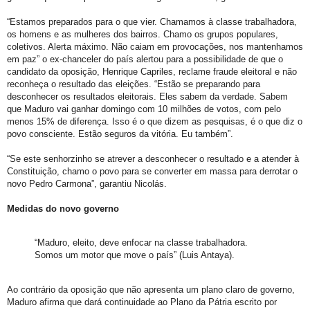
“Estamos preparados para o que vier. Chamamos à classe trabalhadora,
os homens e as mulheres dos bairros. Chamo os grupos populares,
coletivos. Alerta máximo. Não caiam em provocações, nos mantenhamos
em paz” o ex-chanceler do país alertou para a possibilidade de que o
candidato da oposição, Henrique Capriles, reclame fraude eleitoral e não
reconheça o resultado das eleições. “Estão se preparando para
desconhecer os resultados eleitorais. Eles sabem da verdade. Sabem
que Maduro vai ganhar domingo com 10 milhões de votos, com pelo
menos 15% de diferença. Isso é o que dizem as pesquisas, é o que diz o
povo consciente. Estão seguros da vitória. Eu também”.
“Se este senhorzinho se atrever a desconhecer o resultado e a atender à
Constituição, chamo o povo para se converter em massa para derrotar o
novo Pedro Carmona”, garantiu Nicolás.
Medidas do novo governo
“Maduro, eleito, deve enfocar na classe trabalhadora.
Somos um motor que move o país” (Luis Antaya).
Ao contrário da oposição que não apresenta um plano claro de governo,
Maduro afirma que dará continuidade ao Plano da Pátria escrito por