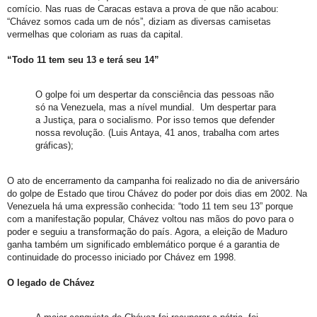
comício. Nas ruas de Caracas estava a prova de que não acabou:
“Chávez somos cada um de nós”, diziam as diversas camisetas
vermelhas que coloriam as ruas da capital.
“Todo 11 tem seu 13 e terá seu 14”
O golpe foi um despertar da consciência das pessoas não
só na Venezuela, mas a nível mundial. Um despertar para
a Justiça, para o socialismo. Por isso temos que defender
nossa revolução. (Luis Antaya, 41 anos, trabalha com artes
gráficas);
O ato de encerramento da campanha foi realizado no dia de aniversário
do golpe de Estado que tirou Chávez do poder por dois dias em 2002. Na
Venezuela há uma expressão conhecida: “todo 11 tem seu 13” porque
com a manifestação popular, Chávez voltou nas mãos do povo para o
poder e seguiu a transformação do país. Agora, a eleição de Maduro
ganha também um significado emblemático porque é a garantia de
continuidade do processo iniciado por Chávez em 1998.
O legado de Chávez