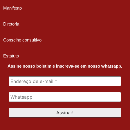
Manifesto
Diretoria
Conselho consultivo
Estatuto
Assine nosso boletim e inscreva-se em nosso whatsapp.