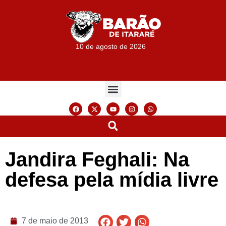
10 de agosto de 2026
Jandira Feghali: Na
defesa pela mídia livre
7 de maio de 2013