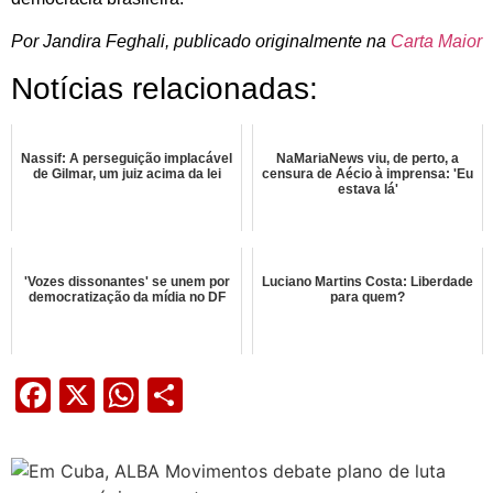
Por Jandira Feghali, publicado originalmente na
Carta Maior
Notícias relacionadas:
Nassif: A perseguição implacável
NaMariaNews viu, de perto, a
de Gilmar, um juiz acima da lei
censura de Aécio à imprensa: 'Eu
estava lá'
'Vozes dissonantes' se unem por
Luciano Martins Costa: Liberdade
democratização da mídia no DF
para quem?
Facebook
X
WhatsApp
Share