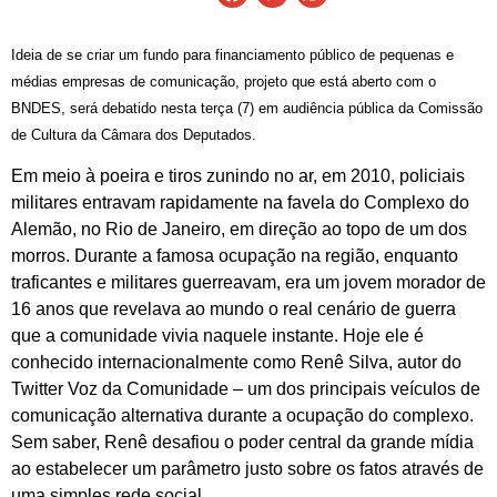
Ideia de se criar um fundo para financiamento público de pequenas e
médias empresas de comunicação, projeto que está aberto com o
BNDES, será debatido nesta terça (7) em audiência pública da Comissão
de Cultura da Câmara dos Deputados.
Em meio à poeira e tiros zunindo no ar, em 2010, policiais
militares entravam rapidamente na favela do Complexo do
Alemão, no Rio de Janeiro, em direção ao topo de um dos
morros. Durante a famosa ocupação na região, enquanto
traficantes e militares guerreavam, era um jovem morador de
16 anos que revelava ao mundo o real cenário de guerra
que a comunidade vivia naquele instante. Hoje ele é
conhecido internacionalmente como Renê Silva, autor do
Twitter Voz da Comunidade – um dos principais veículos de
comunicação alternativa durante a ocupação do complexo.
Sem saber, Renê desafiou o poder central da grande mídia
ao estabelecer um parâmetro justo sobre os fatos através de
uma simples rede social.