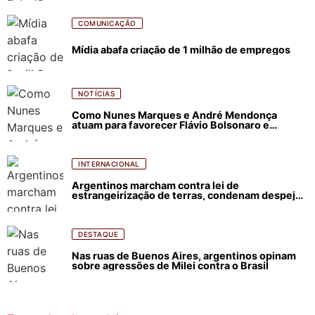
COMUNICAÇÃO
Mídia abafa criação de 1 milhão de empregos
NOTÍCIAS
Como Nunes Marques e André Mendonça
atuam para favorecer Flávio Bolsonaro e
abastecer ódio contra Lula
INTERNACIONAL
Argentinos marcham contra lei de
estrangeirização de terras, condenam despejos
e incêndios florestais
DESTAQUE
Nas ruas de Buenos Aires, argentinos opinam
sobre agressões de Milei contra o Brasil