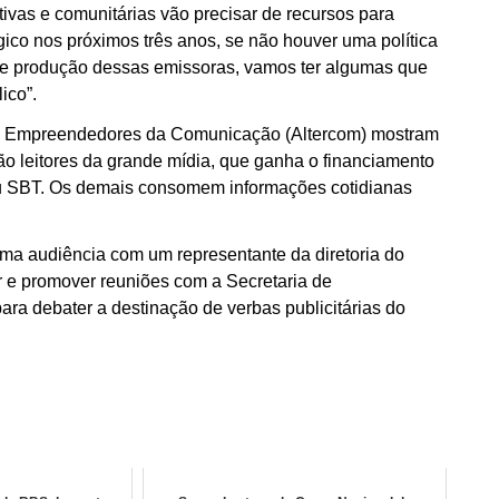
vas e comunitárias vão precisar de recursos para
ico nos próximos três anos, se não houver uma política
 de produção dessas emissoras, vamos ter algumas que
ico”.
 e Empreendedores da Comunicação (Altercom) mostram
 leitores da grande mídia, que ganha o financiamento
ou SBT. Os demais consomem informações cotidianas
uma audiência com um representante da diretoria do
r e promover reuniões com a Secretaria de
a debater a destinação de verbas publicitárias do