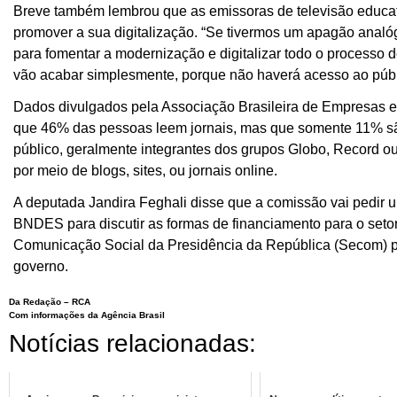
Breve também lembrou que as emissoras de televisão educati
promover a sua digitalização. “Se tivermos um apagão analóg
para fomentar a modernização e digitalizar todo o processo
vão acabar simplesmente, porque não haverá acesso ao públ
Dados divulgados pela Associação Brasileira de Empresas
que 46% das pessoas leem jornais, mas que somente 11% são
público, geralmente integrantes dos grupos Globo, Record 
por meio de blogs, sites, ou jornais online.
A deputada Jandira Feghali disse que a comissão vai pedir 
BNDES para discutir as formas de financiamento para o seto
Comunicação Social da Presidência da República (Secom) par
governo.
Da Redação – RCA
Com informações da Agência Brasil
Notícias relacionadas: