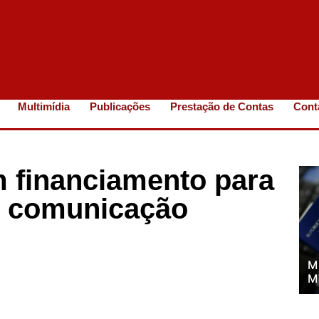
Multimídia
Publicações
Prestação de Contas
Cont
m financiamento para
e comunicação
M
M