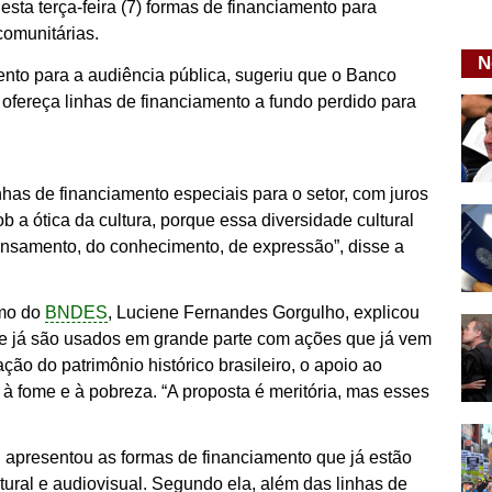
a terça-feira (7) formas de financiamento para
omunitárias.
N
nto para a audiência pública, sugeriu que o Banco
ereça linhas de financiamento a fundo perdido para
nhas de financiamento especiais para o setor, com juros
b a ótica da cultura, porque essa diversidade cultural
pensamento, do conhecimento, de expressão”, disse a
smo do
BNDES
, Luciene Fernandes Gorgulho, explicou
e já são usados em grande parte com ações que já vem
ão do patrimônio histórico brasileiro, o apoio ao
 fome e à pobreza. “A proposta é meritória, mas esses
apresentou as formas de financiamento que já estão
ltural e audiovisual. Segundo ela, além das linhas de