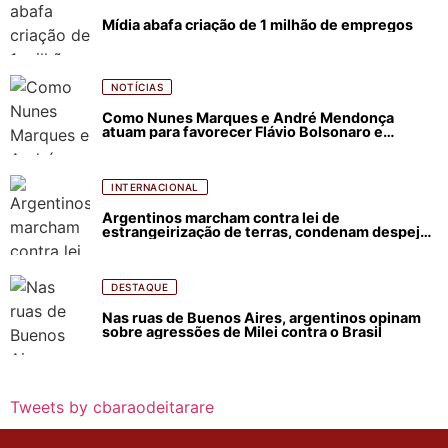
Mídia abafa criação de 1 milhão de empregos
NOTÍCIAS
Como Nunes Marques e André Mendonça
atuam para favorecer Flávio Bolsonaro e
abastecer ódio contra Lula
INTERNACIONAL
Argentinos marcham contra lei de
estrangeirização de terras, condenam despejos
e incêndios florestais
DESTAQUE
Nas ruas de Buenos Aires, argentinos opinam
sobre agressões de Milei contra o Brasil
Tweets by cbaraodeitarare