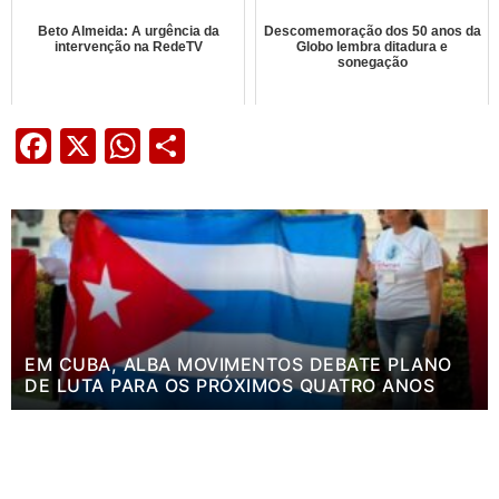
Beto Almeida: A urgência da
Descomemoração dos 50 anos da
intervenção na RedeTV
Globo lembra ditadura e
sonegação
Facebook
X
WhatsApp
Share
EM CUBA, ALBA MOVIMENTOS DEBATE PLANO
DE LUTA PARA OS PRÓXIMOS QUATRO ANOS