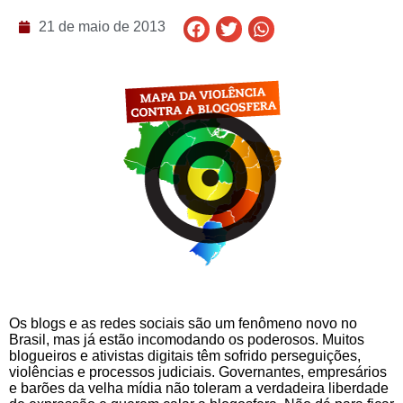
21 de maio de 2013
Os blogs e as redes sociais são um fenômeno novo no
Brasil, mas já estão incomodando os poderosos. Muitos
blogueiros e ativistas digitais têm sofrido perseguições,
violências e processos judiciais. Governantes, empresários
e barões da velha mídia não toleram a verdadeira liberdade