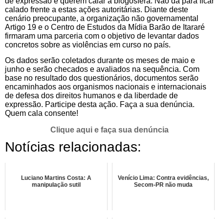
de expressão e querem calar a blogosfera. Não dá para ficar
calado frente a estas ações autoritárias. Diante deste
cenário preocupante, a organização não governamental
Artigo 19 e o Centro de Estudos da Mídia Barão de Itararé
firmaram uma parceria com o objetivo de levantar dados
concretos sobre as violências em curso no país.
Os dados serão coletados durante os meses de maio e
junho e serão checados e avaliados na sequência. Com
base no resultado dos questionários, documentos serão
encaminhados aos organismos nacionais e internacionais
de defesa dos direitos humanos e da liberdade de
expressão. Participe desta ação. Faça a sua denúncia.
Quem cala consente!
Clique aqui e faça sua denúncia
Notícias relacionadas:
Luciano Martins Costa: A
Venício Lima: Contra evidências,
manipulação sutil
Secom-PR não muda