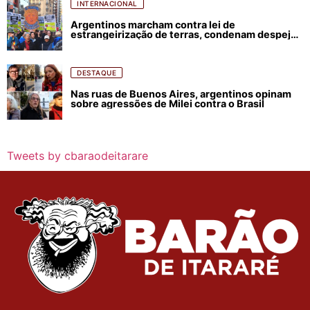
INTERNACIONAL
Argentinos marcham contra lei de
estrangeirização de terras, condenam despejos
e incêndios florestais
DESTAQUE
Nas ruas de Buenos Aires, argentinos opinam
sobre agressões de Milei contra o Brasil
Tweets by cbaraodeitarare