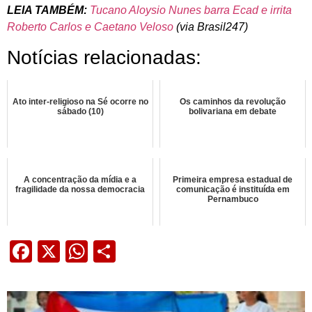
LEIA TAMBÉM:
Tucano Aloysio Nunes barra Ecad e irrita
Roberto Carlos e Caetano Veloso
(via Brasil247)
Notícias relacionadas:
Ato inter-religioso na Sé ocorre no
Os caminhos da revolução
sábado (10)
bolivariana em debate
A concentração da mídia e a
Primeira empresa estadual de
fragilidade da nossa democracia
comunicação é instituída em
Pernambuco
Facebook
X
WhatsApp
Share