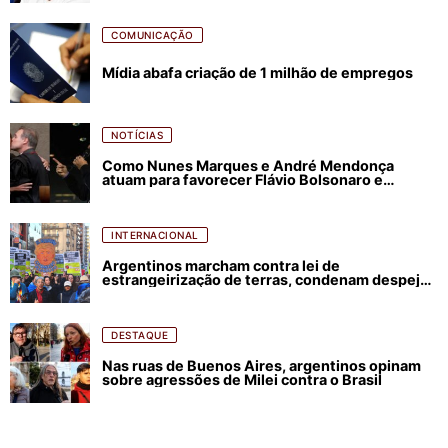
COMUNICAÇÃO
Mídia abafa criação de 1 milhão de empregos
NOTÍCIAS
Como Nunes Marques e André Mendonça
atuam para favorecer Flávio Bolsonaro e
abastecer ódio contra Lula
INTERNACIONAL
Argentinos marcham contra lei de
estrangeirização de terras, condenam despejos
e incêndios florestais
DESTAQUE
Nas ruas de Buenos Aires, argentinos opinam
sobre agressões de Milei contra o Brasil