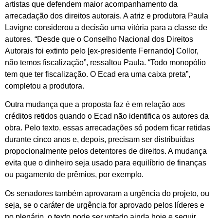
artistas que defendem maior acompanhamento da
arrecadação dos direitos autorais. A atriz e produtora Paula
Lavigne considerou a decisão uma vitória para a classe de
autores. “Desde que o Conselho Nacional dos Direitos
Autorais foi extinto pelo [ex-presidente Fernando] Collor,
não temos fiscalização”, ressaltou Paula. “Todo monopólio
tem que ter fiscalização. O Ecad era uma caixa preta”,
completou a produtora.
Outra mudança que a proposta faz é em relação aos
créditos retidos quando o Ecad não identifica os autores da
obra. Pelo texto, essas arrecadações só podem ficar retidas
durante cinco anos e, depois, precisam ser distribuídas
propocionalmente pelos detentores de direitos. A mudança
evita que o dinheiro seja usado para equilíbrio de finanças
ou pagamento de prêmios, por exemplo.
Os senadores também aprovaram a urgência do projeto, ou
seja, se o caráter de urgência for aprovado pelos líderes e
no plenário, o texto pode ser votado ainda hoje e seguir