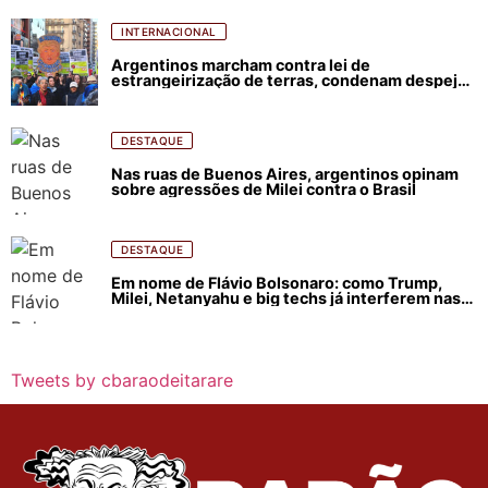
INTERNACIONAL
Argentinos marcham contra lei de
estrangeirização de terras, condenam despejos
e incêndios florestais
DESTAQUE
Nas ruas de Buenos Aires, argentinos opinam
sobre agressões de Milei contra o Brasil
DESTAQUE
Em nome de Flávio Bolsonaro: como Trump,
Milei, Netanyahu e big techs já interferem nas
eleições no Brasil
Tweets by cbaraodeitarare