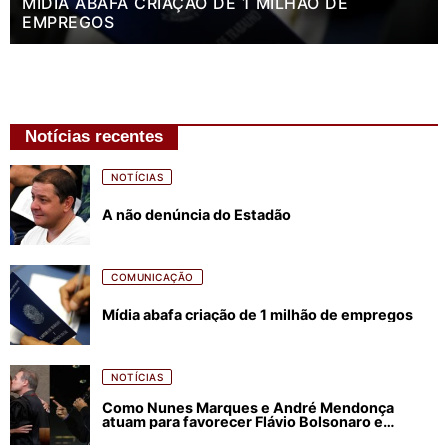
MÍDIA ABAFA CRIAÇÃO DE 1 MILHÃO DE
EMPREGOS
Notícias recentes
NOTÍCIAS
A não denúncia do Estadão
COMUNICAÇÃO
Mídia abafa criação de 1 milhão de empregos
NOTÍCIAS
Como Nunes Marques e André Mendonça
atuam para favorecer Flávio Bolsonaro e
abastecer ódio contra Lula