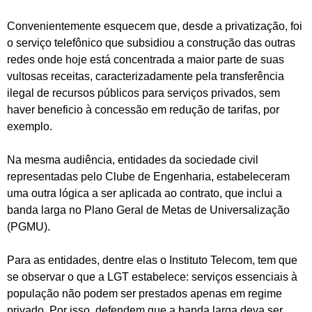
Convenientemente esquecem que, desde a privatização, foi
o serviço telefônico que subsidiou a construção das outras
redes onde hoje está concentrada a maior parte de suas
vultosas receitas, caracterizadamente pela transferência
ilegal de recursos públicos para serviços privados, sem
haver beneficio à concessão em redução de tarifas, por
exemplo.
Na mesma audiência, entidades da sociedade civil
representadas pelo Clube de Engenharia, estabeleceram
uma outra lógica a ser aplicada ao contrato, que inclui a
banda larga no Plano Geral de Metas de Universalização
(PGMU).
Para as entidades, dentre elas o Instituto Telecom, tem que
se observar o que a LGT estabelece: serviços essenciais à
população não podem ser prestados apenas em regime
privado. Por isso, defendem que a banda larga deva ser