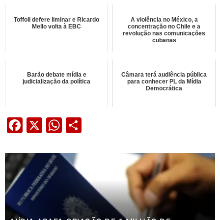
Toffoli defere liminar e Ricardo
A violência no México, a
Mello volta à EBC
concentração no Chile e a
revolução nas comunicações
cubanas
Barão debate mídia e
Câmara terá audiência pública
judicialização da política
para conhecer PL da Mídia
Democrática
Facebook
X
WhatsApp
Share