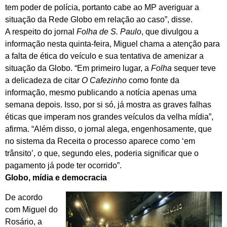
tem poder de polícia, portanto cabe ao MP averiguar a
situação da Rede Globo em relação ao caso”, disse.
A respeito do jornal
Folha de S. Paulo
, que divulgou a
informação nesta quinta-feira, Miguel chama a atenção para
a falta de ética do veículo e sua tentativa de amenizar a
situação da Globo. “Em primeiro lugar, a
Folha
sequer teve
a delicadeza de citar
O Cafezinho
como fonte da
informação, mesmo publicando a notícia apenas uma
semana depois. Isso, por si só, já mostra as graves falhas
éticas que imperam nos grandes veículos da velha mídia”,
afirma. “Além disso, o jornal alega, engenhosamente, que
no sistema da Receita o processo aparece como ‘em
trânsito’, o que, segundo eles, poderia significar que o
pagamento já pode ter ocorrido”.
Globo, mídia e democracia
De acordo
com Miguel do
Rosário, a