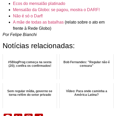
Ecos do mensalão platinado
Mensalão da Globo: se pagou, mostra o DARF!
Não é só o Darf!
A mãe de todas as batalhas
(relato sobre o ato em
frente à Rede Globo)
Por Felipe Bianchi
Notícias relacionadas:
#5BlogProg começa na sexta
Bob Fernandes: "Regular não é
(20); confira os confirmados!
censura"
Sem regular mídia, governo se
Vídeo: Para onde caminha a
torna refém do setor privado
América Latina?