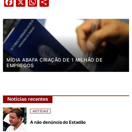
Facebook
X
WhatsApp
Share
MÍDIA ABAFA CRIAÇÃO DE 1 MILHÃO DE
EMPREGOS
Notícias recentes
NOTÍCIAS
A não denúncia do Estadão