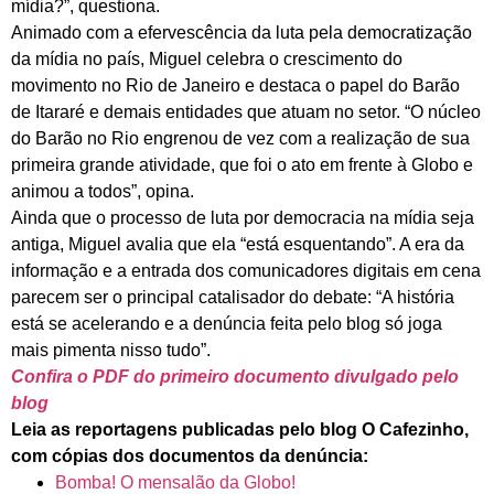
mídia?”, questiona.
Animado com a efervescência da luta pela democratização
da mídia no país, Miguel celebra o crescimento do
movimento no Rio de Janeiro e destaca o papel do Barão
de Itararé e demais entidades que atuam no setor. “O núcleo
do Barão no Rio engrenou de vez com a realização de sua
primeira grande atividade, que foi o ato em frente à Globo e
animou a todos”, opina.
Ainda que o processo de luta por democracia na mídia seja
antiga, Miguel avalia que ela “está esquentando”. A era da
informação e a entrada dos comunicadores digitais em cena
parecem ser o principal catalisador do debate: “A história
está se acelerando e a denúncia feita pelo blog só joga
mais pimenta nisso tudo”.
Confira o PDF do primeiro documento divulgado pelo
blog
Leia as reportagens publicadas pelo blog O Cafezinho,
com cópias dos documentos da denúncia:
Bomba! O mensalão da Globo!