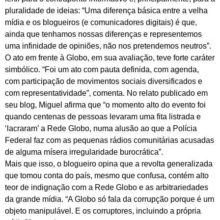
pluralidade de ideias: “Uma diferença básica entre a velha
mídia e os blogueiros (e comunicadores digitais) é que,
ainda que tenhamos nossas diferenças e representemos
uma infinidade de opiniões, não nos pretendemos neutros”.
O ato em frente à Globo, em sua avaliação, teve forte caráter
simbólico. “Foi um ato com pauta definida, com agenda,
com participação de movimentos sociais diversificados e
com representatividade”, comenta. No relato publicado em
seu blog, Miguel afirma que “o momento alto do evento foi
quando centenas de pessoas levaram uma fita listrada e
‘lacraram’ a Rede Globo, numa alusão ao que a Polícia
Federal faz com as pequenas rádios comunitárias acusadas
de alguma mísera irregularidade burocrática”.
Mais que isso, o blogueiro opina que a revolta generalizada
que tomou conta do país, mesmo que confusa, contém alto
teor de indignação com a Rede Globo e as arbitrariedades
da grande mídia. “A Globo só fala da corrupção porque é um
objeto manipulável. E os corruptores, incluindo a própria