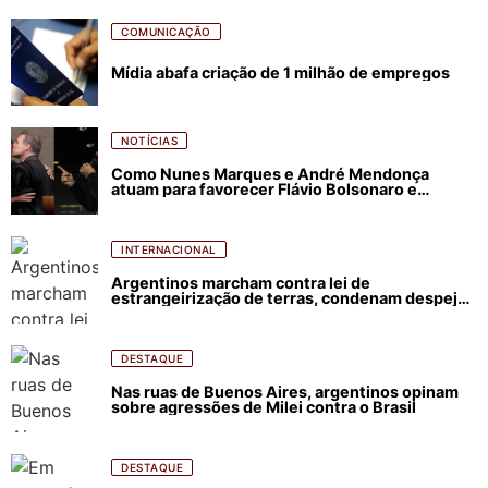
COMUNICAÇÃO
Mídia abafa criação de 1 milhão de empregos
NOTÍCIAS
Como Nunes Marques e André Mendonça
atuam para favorecer Flávio Bolsonaro e
abastecer ódio contra Lula
INTERNACIONAL
Argentinos marcham contra lei de
estrangeirização de terras, condenam despejos
e incêndios florestais
DESTAQUE
Nas ruas de Buenos Aires, argentinos opinam
sobre agressões de Milei contra o Brasil
DESTAQUE