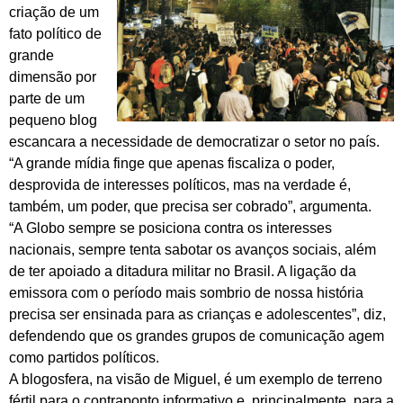
criação de um
fato político de
grande
dimensão por
parte de um
pequeno blog
escancara a necessidade de democratizar o setor no país.
“A grande mídia finge que apenas fiscaliza o poder,
desprovida de interesses políticos, mas na verdade é,
também, um poder, que precisa ser cobrado”, argumenta.
“A Globo sempre se posiciona contra os interesses
nacionais, sempre tenta sabotar os avanços sociais, além
de ter apoiado a ditadura militar no Brasil. A ligação da
emissora com o período mais sombrio de nossa história
precisa ser ensinada para as crianças e adolescentes”, diz,
defendendo que os grandes grupos de comunicação agem
como partidos políticos.
A blogosfera, na visão de Miguel, é um exemplo de terreno
fértil para o contraponto informativo e, principalmente, para a