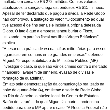
multada em cerca de R$ 273 milhões. Com os valores
atualizados, a sanção chega estrondosos R$ 615 milhões.
Apesar de ter declarado que pagou a dívida, a Rede Globo
não comprovou a quitação do valor. “O documento ao qual
tive acesso é de fins penais e incluía a própria defesa da
Globo. O fato é que a empresa tentou burlar o Fisco,
utilizando um paraíso fiscal nas Ilhas Virges Britânicas”,
explica.
“Apesar de a prática de escoar cifras milionárias para esses
lugares serem comuns entre grandes empresas”, defende
Miguel, “é responsabilidade do Ministério Público (MP)
investigar o caso, já que são vários crimes contra o mercado
financeiro: lavagem de dinheiro, evasão de divisas e
formação de quadrilha”.
Em ato pela democratização da comunicação realizado na
noite de quarta-feira (4), em frente à sede da Rede Globo,
no Rio de Janeiro, o núcleo local do Centro de Estudos
Barão de Itararé – do qual Miguel faz parte – protocolou
pedido para que o MP apure o caso. “A Receita Federal não