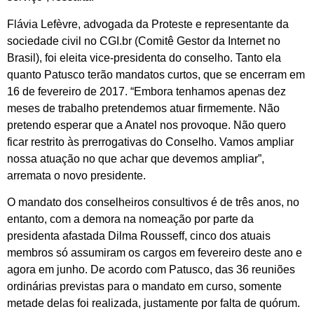
Flávia Lefèvre, advogada da Proteste e representante da
sociedade civil no CGI.br (Comitê Gestor da Internet no
Brasil), foi eleita vice-presidenta do conselho. Tanto ela
quanto Patusco terão mandatos curtos, que se encerram em
16 de fevereiro de 2017. “Embora tenhamos apenas dez
meses de trabalho pretendemos atuar firmemente. Não
pretendo esperar que a Anatel nos provoque. Não quero
ficar restrito às prerrogativas do Conselho. Vamos ampliar
nossa atuação no que achar que devemos ampliar”,
arremata o novo presidente.
O mandato dos conselheiros consultivos é de três anos, no
entanto, com a demora na nomeação por parte da
presidenta afastada Dilma Rousseff, cinco dos atuais
membros só assumiram os cargos em fevereiro deste ano e
agora em junho. De acordo com Patusco, das 36 reuniões
ordinárias previstas para o mandato em curso, somente
metade delas foi realizada, justamente por falta de quórum.