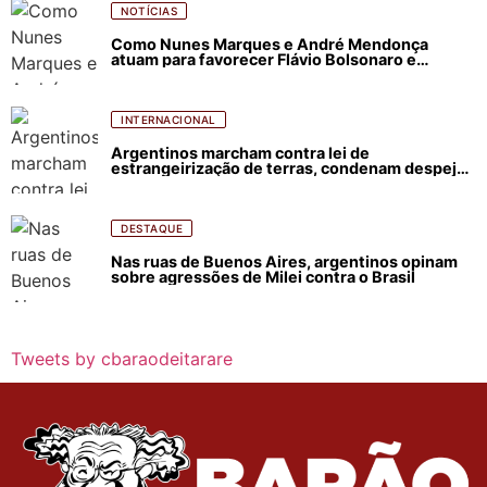
NOTÍCIAS
Como Nunes Marques e André Mendonça
atuam para favorecer Flávio Bolsonaro e
abastecer ódio contra Lula
INTERNACIONAL
Argentinos marcham contra lei de
estrangeirização de terras, condenam despejos
e incêndios florestais
DESTAQUE
Nas ruas de Buenos Aires, argentinos opinam
sobre agressões de Milei contra o Brasil
Tweets by cbaraodeitarare