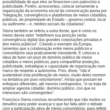
possibilidade de que eles se financiem com patrocínio e
publicidade. Porém, acrescentou, colocar seriamente a
organização da economia social da comunicação passa por
“integração, convergência e plataformas de meios cidadãos,
públicos, de propriedade do Estado – governo central, local
ou autônomo – e, médios sociais da cidadania”.
Sierra também se referiu a outra frente, que é como os
meios desse setor “redefinem sua posição nesta
convergência digital das grandes corporações privadas e
dos meios públicos”. Citando o exemplo da Europa,
lamentou que a colaboração entre meios públicos e
comunitários seja praticamente inexistente. E colocou a
ideia de fazer um pool de domínio público de meios
cidadãos e meios públicos, para compartilhar produção,
publicidade, estratégias e capacidade de organização num
marco de respeito a autonomia. Pois, disse, “não é
sustentável esta proliferação de meios, muito deles morrem
na tentativa por puro voluntarismo”. Ainda que possam ter
enfoques diferentes, até mesmo contrapostos, “si se trata de
ampliar agenda cidadão domínio público, crio que os
interesses são convergentes”.
Francisco Sierra concluiu reconhecendo que são muitos os
desafios para poder avançar e que faz falta abrir o debate
com a participação ativa de meios comunitários, para refletir