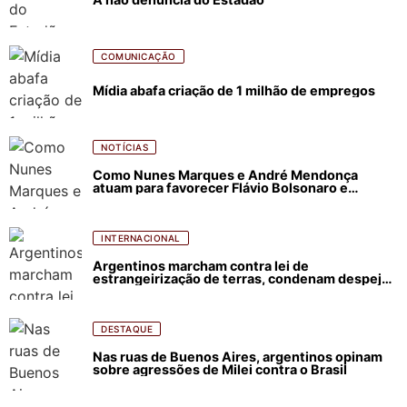
COMUNICAÇÃO
Mídia abafa criação de 1 milhão de empregos
NOTÍCIAS
Como Nunes Marques e André Mendonça
atuam para favorecer Flávio Bolsonaro e
abastecer ódio contra Lula
INTERNACIONAL
Argentinos marcham contra lei de
estrangeirização de terras, condenam despejos
e incêndios florestais
DESTAQUE
Nas ruas de Buenos Aires, argentinos opinam
sobre agressões de Milei contra o Brasil