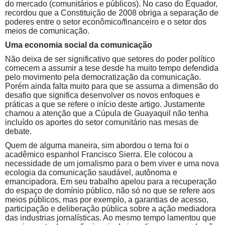
do mercado (comunitários e públicos). No caso do Equador,
recordou que a Constituição de 2008 obriga a separação de
poderes entre o setor econômico/financeiro e o setor dos
meios de comunicação.
Uma economia social da comunicação
Não deixa de ser significativo que setores do poder político
comecem a assumir a tese desde ha muito tempo defendida
pelo movimento pela democratização da comunicação.
Porém ainda falta muito para que se assuma a dimensão do
desafio que significa desenvolver os novos enfoques e
práticas a que se refere o início deste artigo. Justamente
chamou a atenção que a Cúpula de Guayaquil não tenha
incluído os aportes do setor comunitário nas mesas de
debate.
Quem de alguma maneira, sim abordou o tema foi o
acadêmico espanhol Francisco Sierra. Ele colocou a
necessidade de um jornalismo para o bem viver e uma nova
ecologia da comunicação saudável, autônoma e
emancipadora. Em seu trabalho apelou para a recuperação
do espaço de domínio público, não só no que se refere aos
meios públicos, mas por exemplo, a garantias de acesso,
participação e deliberação pública sobre a ação mediadora
das industrias jornalísticas. Ao mesmo tempo lamentou que