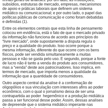
subsídios, estruturas de mercado, empresas, mecanismos
de apoio e práticas laborais que definem um sistema
midiático ou comunicacional; e por outro lado, o papel das
políticas públicas de comunicação e como foram debatidas
e definidas (1).
Entre os elementos centrais que esta linha de pensamento
colocou em evidência, está o fato de que o mercado privado
da informação não funciona de acordo aos princípios do
“livre mercado”, onde supostamente a disputa regula o
preço e a qualidade do produto. Isso ocorre porque a
mesma informação, diferente do que ocorre com os bens
físicos, pode ser vendida simultaneamente a muitas
pessoas e não se gasta pelo uso. E segundo, porque a fonte
de lucro não é tanto a venda do produto aos consumidores,
mas a “venda” deste aos patrocinadores. Isso implica, em
termos de mercado, que importa menos a qualidade da
informação que a quantidade de consumidores.
Outro aspecto central da analise é a conformação de
oligopólios e sua vinculação com interesses afins ao poder
econômico, com o qual o jornalismo deixa de ser uma
contrapartida ao poder hegemônico e a produção midiática
passa a ser funcional desse poder. Assim, dessas analises
de depreende que o sistema midiático imperante nas