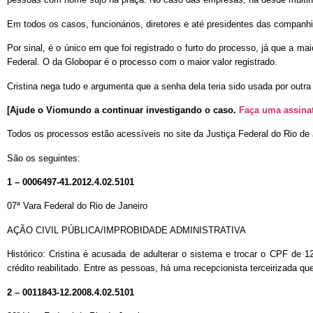
Em todos os casos, funcionários, diretores e até presidentes das companh
Por sinal, é o único em que foi registrado o furto do processo, já que a m
Federal. O da Globopar é o processo com o maior valor registrado.
Cristina nega tudo e argumenta que a senha dela teria sido usada por outra
[Ajude o Viomundo a continuar investigando o caso.
Faça uma assina
Todos os processos estão acessíveis no site da Justiça Federal do Rio de 
São os seguintes:
1 – 0006497-41.2012.4.02.5101
07ª Vara Federal do Rio de Janeiro
AÇÃO CIVIL PÚBLICA/IMPROBIDADE ADMINISTRATIVA
Histórico: Cristina é acusada de adulterar o sistema e trocar o CPF d
crédito reabilitado. Entre as pessoas, há uma recepcionista terceirizada qu
2 – 0011843-12.2008.4.02.5101