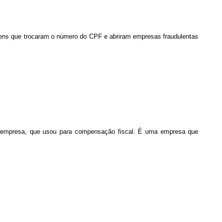
ens que trocaram o número do CPF e abriram empresas fraudulentas
ara a empresa, que usou para compensação fiscal. É uma empresa que