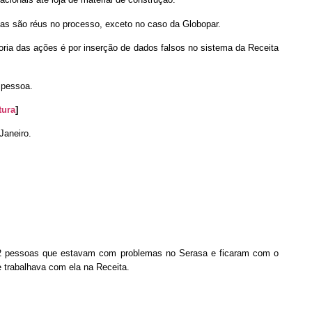
ias são réus no processo, exceto no caso da Globopar.
aioria das ações é por inserção de dados falsos no sistema da Receita
 pessoa.
tura
]
Janeiro.
e 12 pessoas que estavam com problemas no Serasa e ficaram com o
e trabalhava com ela na Receita.