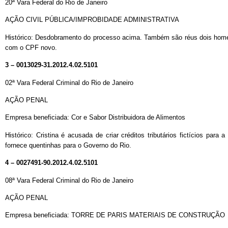
20ª Vara Federal do Rio de Janeiro
AÇÃO CIVIL PÚBLICA/IMPROBIDADE ADMINISTRATIVA
Histórico: Desdobramento do processo acima. Também são réus dois hom
com o CPF novo.
3 – 0013029-31.2012.4.02.5101
02ª Vara Federal Criminal do Rio de Janeiro
AÇÃO PENAL
Empresa beneficiada: Cor e Sabor Distribuidora de Alimentos
Histórico: Cristina é acusada de criar créditos tributários fictícios p
fornece quentinhas para o Governo do Rio.
4 – 0027491-90.2012.4.02.5101
08ª Vara Federal Criminal do Rio de Janeiro
AÇÃO PENAL
Empresa beneficiada: TORRE DE PARIS MATERIAIS DE CONSTRUÇÃO