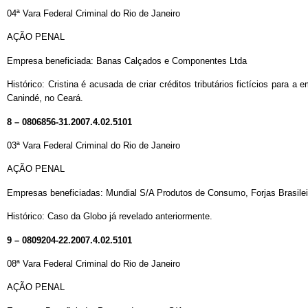
04ª Vara Federal Criminal do Rio de Janeiro
AÇÃO PENAL
Empresa beneficiada: Banas Calçados e Componentes Ltda
Histórico: Cristina é acusada de criar créditos tributários fictícios para
Canindé, no Ceará.
8 – 0806856-31.2007.4.02.5101
03ª Vara Federal Criminal do Rio de Janeiro
AÇÃO PENAL
Empresas beneficiadas: Mundial S/A Produtos de Consumo, Forjas Brasilei
Histórico: Caso da Globo já revelado anteriormente.
9 – 0809204-22.2007.4.02.5101
08ª Vara Federal Criminal do Rio de Janeiro
AÇÃO PENAL