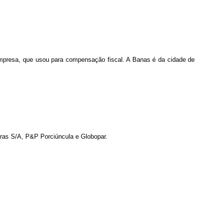
 a empresa, que usou para compensação fiscal. A Banas é da cidade de
ras S/A, P&P Porciúncula e Globopar.