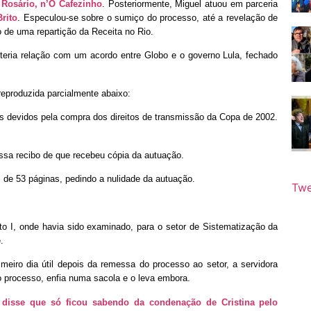
 Rosário, n’O Cafezinho
. Posteriormente, Miguel atuou em parceria
rito
. Especulou-se sobre o sumiço do processo, até a revelação de
o de uma repartição da Receita no Rio.
 teria relação com um acordo entre Globo e o governo Lula, fechado
 reproduzida parcialmente abaixo:
 devidos pela compra dos direitos de transmissão da Copa de 2002.
sa recibo de que recebeu cópia da autuação.
de 53 páginas, pedindo a nulidade da autuação.
Twe
o I, onde havia sido examinado, para o setor de Sistematização da
.
meiro dia útil depois da remessa do processo ao setor, a servidora
a o processo, enfia numa sacola e o leva embora.
 disse que só ficou sabendo da condenação de Cristina pelo