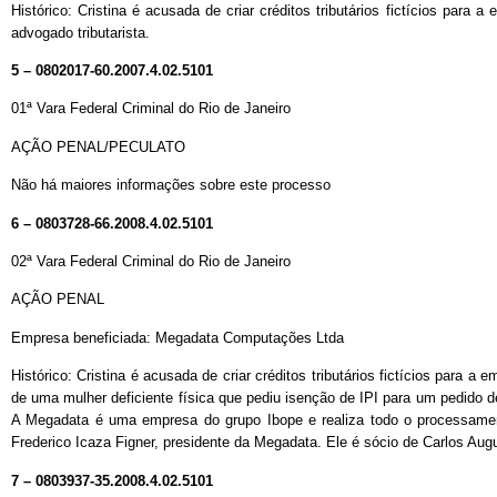
Histórico: Cristina é acusada de criar créditos tributários fictícios par
advogado tributarista.
5 – 0802017-60.2007.4.02.5101
01ª Vara Federal Criminal do Rio de Janeiro
AÇÃO PENAL/PECULATO
Não há maiores informações sobre este processo
6 – 0803728-66.2008.4.02.5101
02ª Vara Federal Criminal do Rio de Janeiro
AÇÃO PENAL
Empresa beneficiada: Megadata Computações Ltda
Histórico: Cristina é acusada de criar créditos tributários fictícios para 
de uma mulher deficiente física que pediu isenção de IPI para um pedido de
A Megadata é uma empresa do grupo Ibope e realiza todo o processame
Frederico Icaza Figner, presidente da Megadata. Ele é sócio de Carlos Au
7 – 0803937-35.2008.4.02.5101