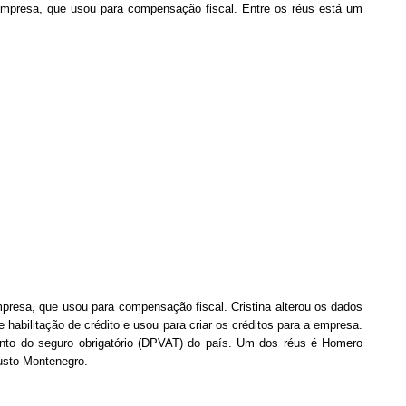
a a empresa, que usou para compensação fiscal. Entre os réus está um
a empresa, que usou para compensação fiscal. Cristina alterou os dados
 habilitação de crédito e usou para criar os créditos para a empresa.
nto do seguro obrigatório (DPVAT) do país. Um dos réus é Homero
gusto Montenegro.