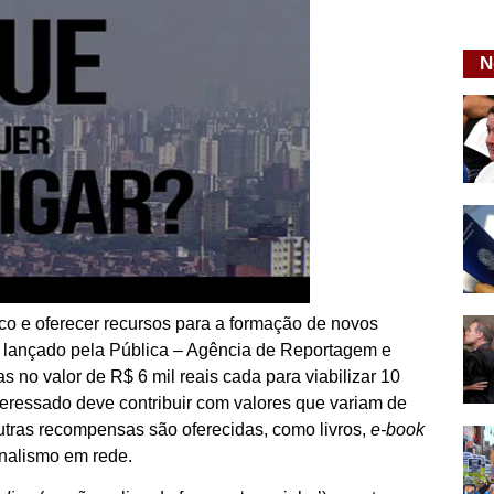
N
co e oferecer recursos para a formação de novos
, lançado pela Pública – Agência de Reportagem e
as no valor de R$ 6 mil reais cada para viabilizar 10
interessado deve contribuir com valores que variam de
utras recompensas são oferecidas, como livros,
e-book
rnalismo em rede.