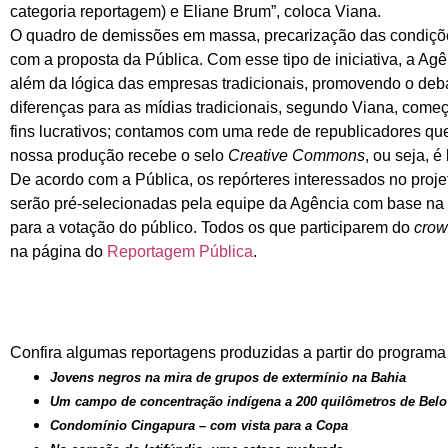
categoria reportagem) e Eliane Brum”, coloca Viana.
O quadro de demissões em massa, precarização das condições 
com a proposta da Pública. Com esse tipo de iniciativa, a Agê
além da lógica das empresas tradicionais, promovendo o de
diferenças para as mídias tradicionais, segundo Viana, começ
fins lucrativos; contamos com uma rede de republicadores qu
nossa produção recebe o selo
Creative Commons
, ou seja, é
De acordo com a Pública, os repórteres interessados no proj
serão pré-selecionadas pela equipe da Agência com base na v
para a votação do público. Todos os que participarem do
crow
na página do
Reportagem Pública
.
Confira algumas reportagens produzidas a partir do programa
Jovens negros na mira de grupos de extermínio na Bahia
Um campo de concentração indígena a 200 quilômetros de Belo
Condomínio Cingapura – com vista para a Copa