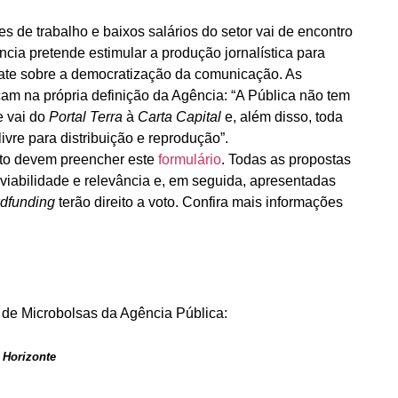
de trabalho e baixos salários do setor vai de encontro
ncia pretende estimular a produção jornalística para
bate sobre a democratização da comunicação. As
am na própria definição da Agência: “A Pública não tem
e vai do
Portal Terra
à
Carta Capital
e, além disso, toda
 livre para distribuição e reprodução”.
eto devem preencher este
formulário
. Todas as propostas
iabilidade e relevância e, em seguida, apresentadas
dfunding
terão direito a voto. Confira mais informações
 de Microbolsas da Agência Pública:
 Horizonte