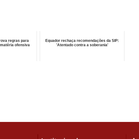
rova regras para
Equador rechaça recomendações da SIP:
 matéria ofensiva
'Atentado contra a soberania'