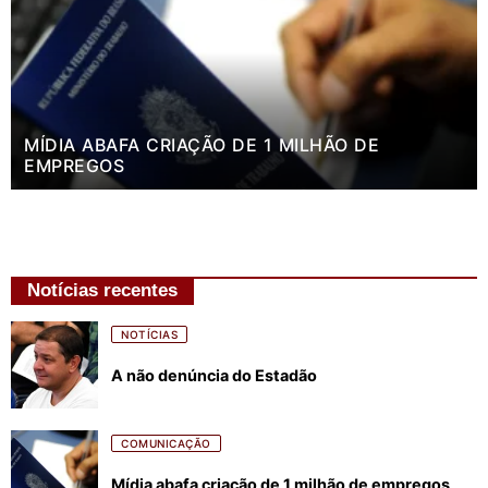
MÍDIA ABAFA CRIAÇÃO DE 1 MILHÃO DE
EMPREGOS
Notícias recentes
NOTÍCIAS
A não denúncia do Estadão
COMUNICAÇÃO
Mídia abafa criação de 1 milhão de empregos