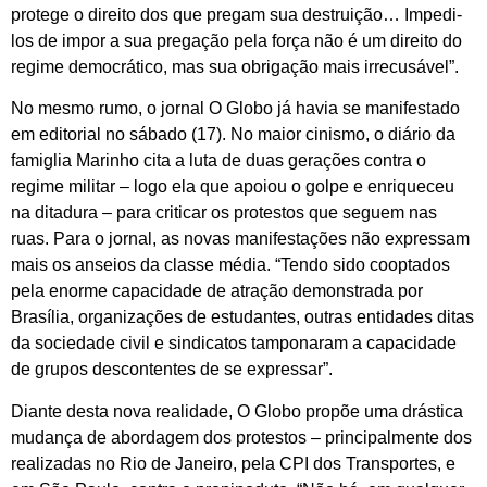
protege o direito dos que pregam sua destruição… Impedi-
los de impor a sua pregação pela força não é um direito do
regime democrático, mas sua obrigação mais irrecusável”.
No mesmo rumo, o jornal O Globo já havia se manifestado
em editorial no sábado (17). No maior cinismo, o diário da
famiglia Marinho cita a luta de duas gerações contra o
regime militar – logo ela que apoiou o golpe e enriqueceu
na ditadura – para criticar os protestos que seguem nas
ruas. Para o jornal, as novas manifestações não expressam
mais os anseios da classe média. “Tendo sido cooptados
pela enorme capacidade de atração demonstrada por
Brasília, organizações de estudantes, outras entidades ditas
da sociedade civil e sindicatos tamponaram a capacidade
de grupos descontentes de se expressar”.
Diante desta nova realidade, O Globo propõe uma drástica
mudança de abordagem dos protestos – principalmente dos
realizadas no Rio de Janeiro, pela CPI dos Transportes, e