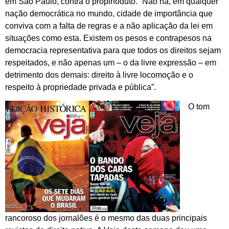
em São Paulo, contra o propinoduto. “Não há, em qualquer
nação democrática no mundo, cidade de importância que
conviva com a falta de regras e a não aplicação da lei em
situações como esta. Existem os pesos e contrapesos na
democracia representativa para que todos os direitos sejam
respeitados, e não apenas um – o da livre expressão – em
detrimento dos demais: direito à livre locomoção e o
respeito à propriedade privada e pública”.
O tom
rancoroso dos jornalões é o mesmo das duas principais