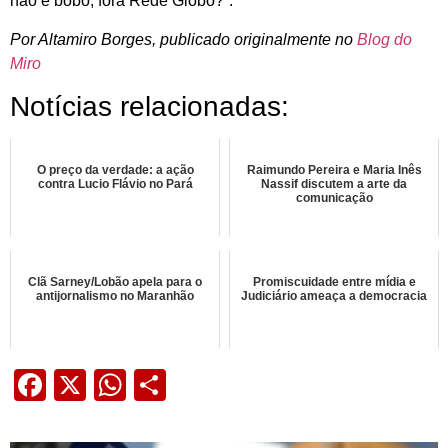
não é bobo, fora Rede Globo?”.
Por Altamiro Borges, publicado originalmente no
Blog do
Miro
Notícias relacionadas:
O preço da verdade: a ação
Raimundo Pereira e Maria Inês
contra Lucio Flávio no Pará
Nassif discutem a arte da
comunicação
Clã Sarney/Lobão apela para o
Promiscuidade entre mídia e
antijornalismo no Maranhão
Judiciário ameaça a democracia
Facebook
X
WhatsApp
Share