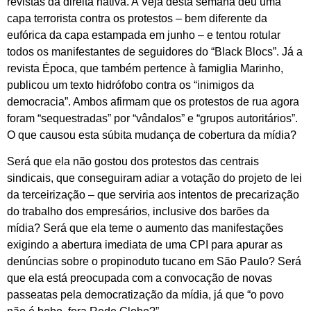
revistas da direita nativa. A Veja desta semana deu uma
capa terrorista contra os protestos – bem diferente da
eufórica da capa estampada em junho – e tentou rotular
todos os manifestantes de seguidores do “Black Blocs”. Já a
revista Época, que também pertence à famiglia Marinho,
publicou um texto hidrófobo contra os “inimigos da
democracia”. Ambos afirmam que os protestos de rua agora
foram “sequestradas” por “vândalos” e “grupos autoritários”.
O que causou esta súbita mudança de cobertura da mídia?
Será que ela não gostou dos protestos das centrais
sindicais, que conseguiram adiar a votação do projeto de lei
da terceirização – que serviria aos intentos de precarização
do trabalho dos empresários, inclusive dos barões da
mídia? Será que ela teme o aumento das manifestações
exigindo a abertura imediata de uma CPI para apurar as
denúncias sobre o propinoduto tucano em São Paulo? Será
que ela está preocupada com a convocação de novas
passeatas pela democratização da mídia, já que “o povo