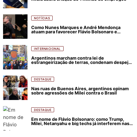
NOTÍCIAS
Como Nunes Marques e André Mendonça
atuam para favorecer Flávio Bolsonaro e
abastecer ódio contra Lula
INTERNACIONAL
Argentinos marcham contra lei de
estrangeirização de terras, condenam despejos
e incêndios florestais
DESTAQUE
Nas ruas de Buenos Aires, argentinos opinam
sobre agressões de Milei contra o Brasil
DESTAQUE
Em nome de Flávio Bolsonaro: como Trump,
Milei, Netanyahu e big techs já interferem nas
eleições no Brasil