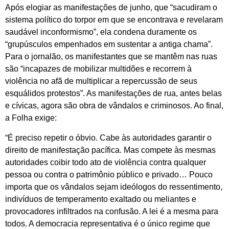
Após elogiar as manifestações de junho, que “sacudiram o
sistema político do torpor em que se encontrava e revelaram
saudável inconformismo”, ela condena duramente os
“grupúsculos empenhados em sustentar a antiga chama”.
Para o jornalão, os manifestantes que se mantêm nas ruas
são “incapazes de mobilizar multidões e recorrem à
violência no afã de multiplicar a repercussão de seus
esquálidos protestos”. As manifestações de rua, antes belas
e cívicas, agora são obra de vândalos e criminosos. Ao final,
a Folha exige:
“É preciso repetir o óbvio. Cabe às autoridades garantir o
direito de manifestação pacífica. Mas compete às mesmas
autoridades coibir todo ato de violência contra qualquer
pessoa ou contra o patrimônio público e privado… Pouco
importa que os vândalos sejam ideólogos do ressentimento,
indivíduos de temperamento exaltado ou meliantes e
provocadores infiltrados na confusão. A lei é a mesma para
todos. A democracia representativa é o único regime que