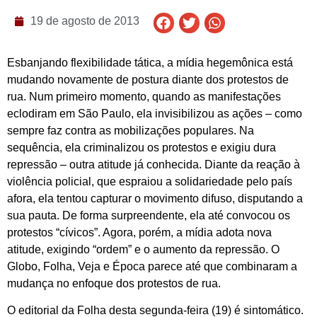
19 de agosto de 2013
Esbanjando flexibilidade tática, a mídia hegemônica está
mudando novamente de postura diante dos protestos de
rua. Num primeiro momento, quando as manifestações
eclodiram em São Paulo, ela invisibilizou as ações – como
sempre faz contra as mobilizações populares. Na
sequência, ela criminalizou os protestos e exigiu dura
repressão – outra atitude já conhecida. Diante da reação à
violência policial, que espraiou a solidariedade pelo país
afora, ela tentou capturar o movimento difuso, disputando a
sua pauta. De forma surpreendente, ela até convocou os
protestos “cívicos”. Agora, porém, a mídia adota nova
atitude, exigindo “ordem” e o aumento da repressão. O
Globo, Folha, Veja e Época parece até que combinaram a
mudança no enfoque dos protestos de rua.
O editorial da Folha desta segunda-feira (19) é sintomático.